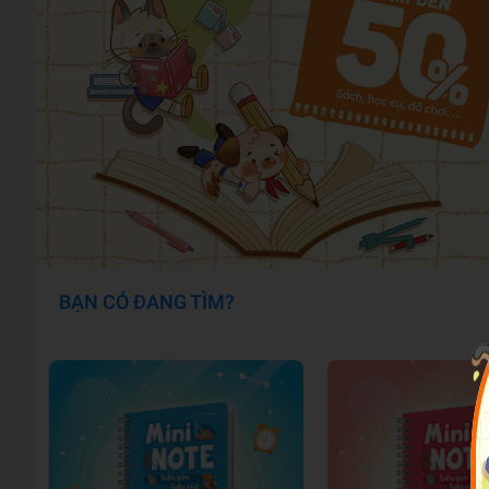
BẠN CÓ ĐANG TÌM?