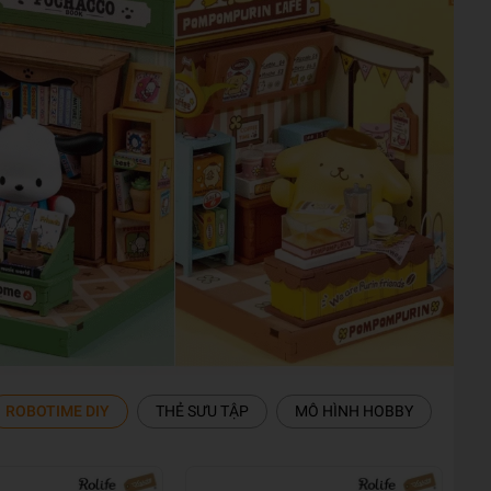
ROBOTIME DIY
THẺ SƯU TẬP
MÔ HÌNH HOBBY