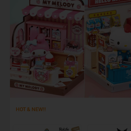
HOT & NEW!!