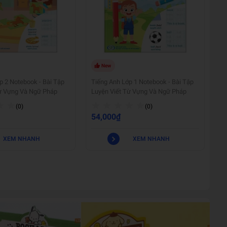
New
p 2 Notebook - Bài Tập
Tiếng Anh Lớp 1 Notebook - Bài Tập
ừ Vựng Và Ngữ Pháp
Luyện Viết Từ Vựng Và Ngữ Pháp
(0)
(0)
54,000₫
XEM NHANH
XEM NHANH