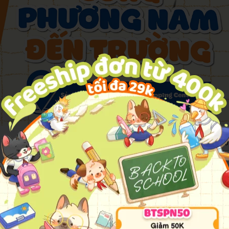
SÁCH GIÁO KHOA
PHUONGNAMBOOK -2