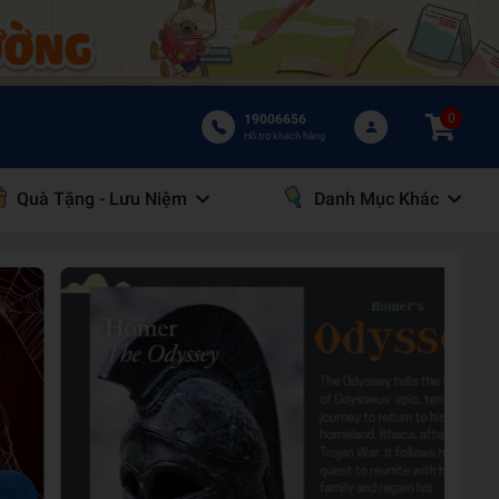
0
19006656
Hỗ trợ khách hàng
Quà Tặng - Lưu Niệm
Danh Mục Khác