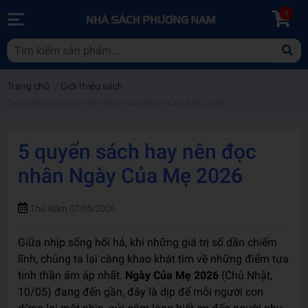
0
Trang chủ
/
Giới thiệu sách
/
5 quyển sách hay nên đọc nhân Ngày Của Mẹ 2026
5 quyển sách hay nên đọc
nhân Ngày Của Mẹ 2026
Thứ Năm 07/05/2026
Giữa nhịp sống hối hả, khi những giá trị số dần chiếm
lĩnh, chúng ta lại càng khao khát tìm về những điểm tựa
tinh thần ấm áp nhất.
Ngày Của Mẹ 2026
(Chủ Nhật,
10/05) đang đến gần, đây là dịp để mỗi người con