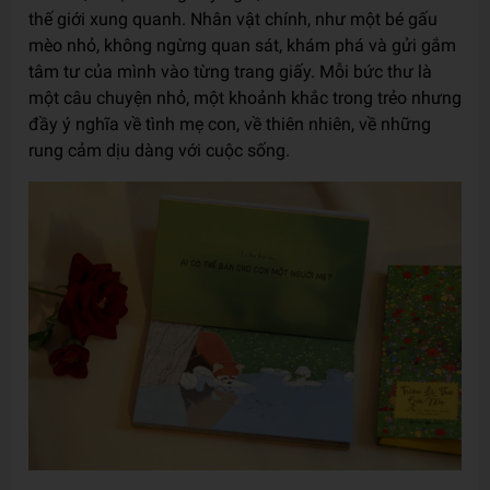
thế giới xung quanh. Nhân vật chính, như một bé gấu
mèo nhỏ, không ngừng quan sát, khám phá và gửi gắm
tâm tư của mình vào từng trang giấy. Mỗi bức thư là
một câu chuyện nhỏ, một khoảnh khắc trong trẻo nhưng
đầy ý nghĩa về tình mẹ con, về thiên nhiên, về những
rung cảm dịu dàng với cuộc sống.