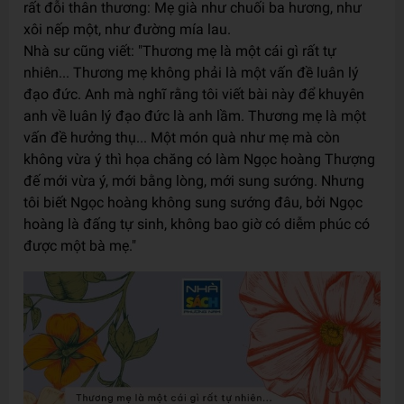
rất đỗi thân thương: Mẹ già như chuối ba hương, như
xôi nếp một, như đường mía lau.
Nhà sư cũng viết: "Thương mẹ là một cái gì rất tự
nhiên... Thương mẹ không phải là một vấn đề luân lý
đạo đức. Anh mà nghĩ rằng tôi viết bài này để khuyên
anh về luân lý đạo đức là anh lầm. Thương mẹ là một
vấn đề hưởng thụ... Một món quà như mẹ mà còn
không vừa ý thì họa chăng có làm Ngọc hoàng Thượng
đế mới vừa ý, mới bằng lòng, mới sung sướng. Nhưng
tôi biết Ngọc hoàng không sung sướng đâu, bởi Ngọc
hoàng là đấng tự sinh, không bao giờ có diễm phúc có
được một bà mẹ."