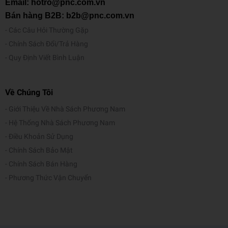
Email: hotro@pnc.com.vn
Bán hàng B2B: b2b@pnc.com.vn
Các Câu Hỏi Thường Gặp
Chính Sách Đổi/Trả Hàng
Quy Định Viết Bình Luận
Về Chúng Tôi
Giới Thiệu Về Nhà Sách Phương Nam
Hệ Thống Nhà Sách Phương Nam
Điều Khoản Sử Dụng
Chính Sách Bảo Mật
Chính Sách Bán Hàng
Phương Thức Vận Chuyển