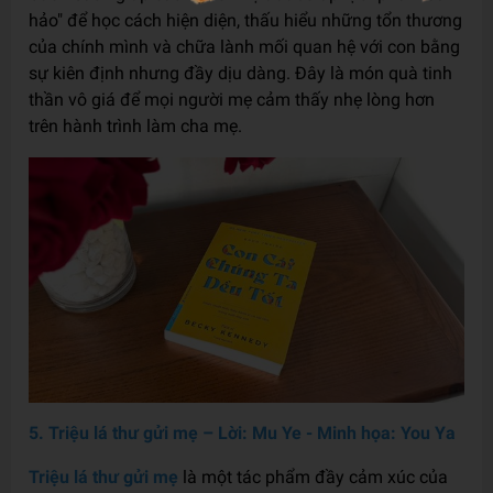
hảo" để học cách hiện diện, thấu hiểu những tổn thương
của chính mình và chữa lành mối quan hệ với con bằng
sự kiên định nhưng đầy dịu dàng. Đây là món quà tinh
thần vô giá để mọi người mẹ cảm thấy nhẹ lòng hơn
trên hành trình làm cha mẹ.
5. Triệu lá thư gửi mẹ – Lời: Mu Ye - Minh họa: You Ya
Triệu lá thư gửi mẹ
là một tác phẩm đầy cảm xúc của