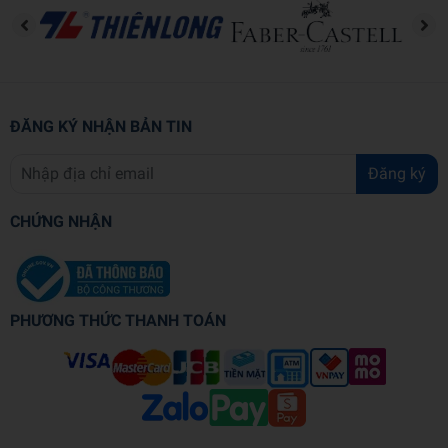
ĐĂNG KÝ NHẬN BẢN TIN
Đăng ký
CHỨNG NHẬN
PHƯƠNG THỨC THANH TOÁN