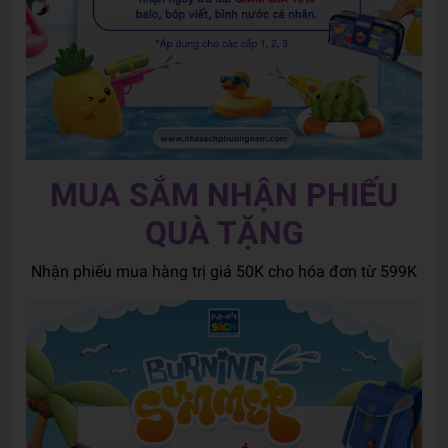
MUA SẮM NHẬN PHIẾU
QUÀ TẶNG
Nhận phiếu mua hàng trị giá 50K cho hóa đơn từ 599K