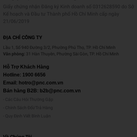
Giấy chứng nhận Đăng ký Kinh doanh số 0312628590 do Sở
Kế hoạch và Đầu tư Thành phố Hồ Chí Minh cấp ngày
21/06/2019
ĐỊA CHỈ CÔNG TY
Lầu 1, Số 940 Đường 3/2, Phường Phú Thọ, TP. Hồ Chí Minh
Văn phòng:
31 Hàn Thuyên, Phường Sài Gòn, TP. Hồ Chí Minh
Hỗ Trợ Khách Hàng
Hotline:
1900 6656
Email: hotro@pnc.com.vn
Bán hàng B2B: b2b@pnc.com.vn
Các Câu Hỏi Thường Gặp
Chính Sách Đổi/Trả Hàng
Quy Định Viết Bình Luận
Về Chúng Tôi