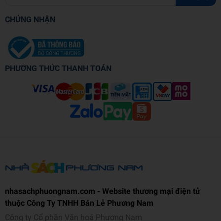
CHỨNG NHẬN
PHƯƠNG THỨC THANH TOÁN
nhasachphuongnam.com - Website thương mại điện tử
thuộc Công Ty TNHH Bán Lẻ Phương Nam
Công ty Cổ phần Văn hoá Phương Nam