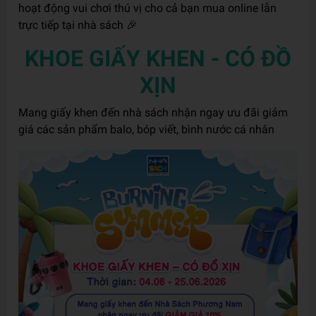
hoạt động vui chơi thú vị cho cả bạn mua online lẫn
trực tiếp tại nhà sách 🎉
KHOE GIẤY KHEN - CÓ ĐỒ
XỊN
Mang giấy khen đến nhà sách nhận ngay ưu đãi giảm
giá các sản phẩm balo, bóp viết, bình nước cá nhân