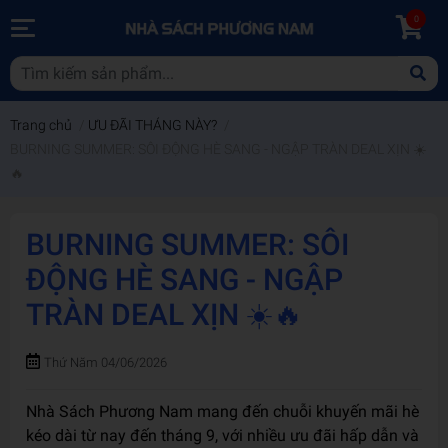
0
Trang chủ
/
ƯU ĐÃI THÁNG NÀY?
/
BURNING SUMMER: SÔI ĐỘNG HÈ SANG - NGẬP TRÀN DEAL XỊN ☀️
🔥
BURNING SUMMER: SÔI
ĐỘNG HÈ SANG - NGẬP
TRÀN DEAL XỊN ☀️🔥
Thứ Năm 04/06/2026
Nhà Sách Phương Nam mang đến chuỗi khuyến mãi hè
kéo dài từ nay đến tháng 9, với nhiều ưu đãi hấp dẫn và