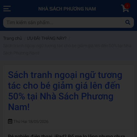
0
Trang chủ
/
ƯU ĐÃI THÁNG NÀY?
/
Sách tranh ngoại ngữ tương tác cho bé giảm giá lên đến 50% tại Nhà
Sách Phương Nam!
Sách tranh ngoại ngữ tương
tác cho bé giảm giá lên đến
50% tại Nhà Sách Phương
Nam!
Thứ Hai 18/05/2026
Bé nghiện điện thoại, iPad? Bố mẹ lo lắng nhưng chưa