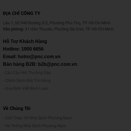
ĐỊA CHỈ CÔNG TY
Lầu 1, Số 940 Đường 3/2, Phường Phú Thọ, TP. Hồ Chí Minh
Văn phòng:
31 Hàn Thuyên, Phường Sài Gòn, TP. Hồ Chí Minh
Hỗ Trợ Khách Hàng
Hotline:
1900 6656
Email: hotro@pnc.com.vn
Bán hàng B2B: b2b@pnc.com.vn
Các Câu Hỏi Thường Gặp
Chính Sách Đổi/Trả Hàng
Quy Định Viết Bình Luận
Về Chúng Tôi
Giới Thiệu Về Nhà Sách Phương Nam
Hệ Thống Nhà Sách Phương Nam