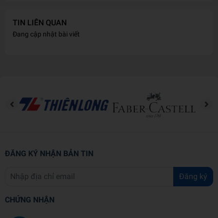
TIN LIÊN QUAN
Đang cập nhật bài viết
ĐĂNG KÝ NHẬN BẢN TIN
Đăng ký
CHỨNG NHẬN