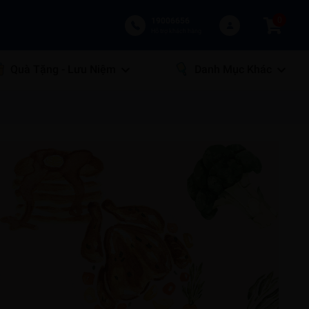
0
19006656
Hỗ trợ khách hàng
Quà Tặng - Lưu Niệm
Danh Mục Khác