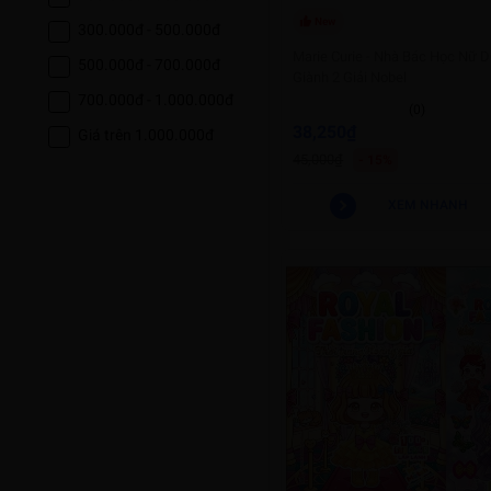
New
300.000đ - 500.000đ
Marie Curie - Nhà Bác Học Nữ 
500.000đ - 700.000đ
Giành 2 Giải Nobel
700.000đ - 1.000.000đ
(0)
38,250₫
Giá trên 1.000.000đ
45,000₫
- 15%
XEM NHANH