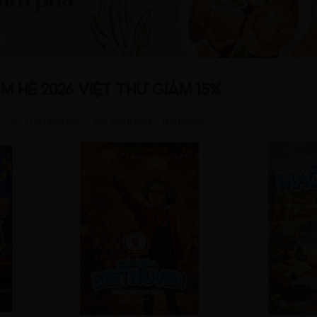
TKM HÈ 2026 VIỆT THƯ GIẢM 15%
 → A
Giá tăng dần
Giá giảm dần
Hàng mới