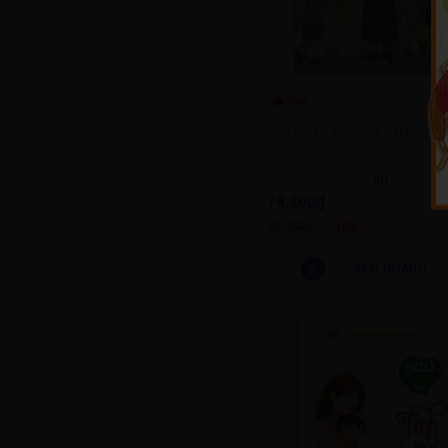
New
Em Học Lễ Nghĩa - Kỹ Năng Cho
8 Tuổi+
(0)
78,200₫
92,000₫
- 15%
XEM NHANH