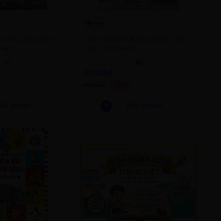
New
i Trang Công Chúa -
Kids Fashion Thời Trang Công Chúa -
 Đẹp
Công Chúa Tiên Cá
(0)
(0)
27,200₫
32,000₫
- 15%
EM NHANH
XEM NHANH