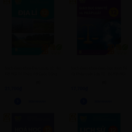
Sách Giáo Khoa Địa Lí Lớp 12 - Bộ
Sách Giáo Khoa Giáo Dục Kinh Tế
Kết Nối Tri Thức Với Cuộc Sống
Và Pháp Luật Lớp 12 - Bộ Kết Nối
Tri Thức Với Cuộc Sống
(0)
(0)
21,700₫
17,700₫
XEM NHANH
XEM NHANH