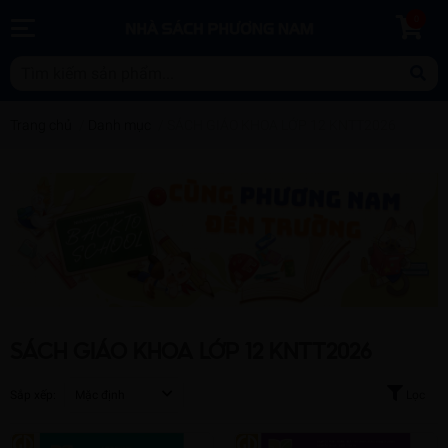
0
Trang chủ
/
Danh mục
/
SÁCH GIÁO KHOA LỚP 12 KNTT2026
SÁCH GIÁO KHOA LỚP 12 KNTT2026
Sắp xếp:
Mặc định
Lọc