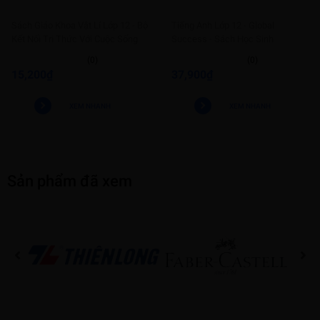
Sách Giáo Khoa Vật Lí Lớp 12 - Bộ
Tiếng Anh Lớp 12 - Global
Kết Nối Tri Thức Với Cuộc Sống
Success - Sách Học Sinh
(0)
(0)
15,200₫
37,900₫
XEM NHANH
XEM NHANH
Sản phẩm đã xem