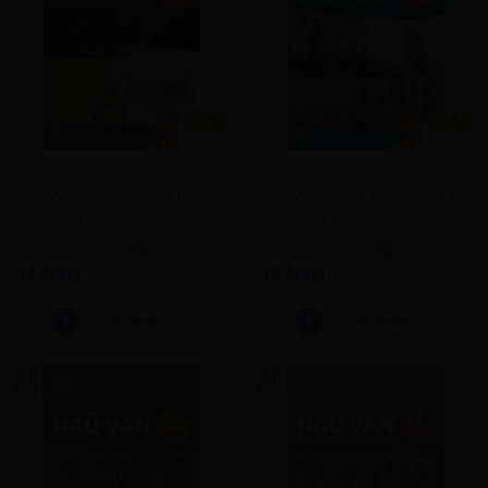
Sách Giáo Khoa Hóa Học Lớp 12 -
Sách Giáo Khoa Lịch Sử Lớp 12 -
Bộ Kết Nối Tri Thức Với Cuộc
Bộ Kết Nối Tri Thức Với Cuộc
Sống
Sống
(0)
(0)
17,900₫
13,900₫
XEM NHANH
XEM NHANH