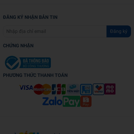
ĐĂNG KÝ NHẬN BẢN TIN
Đăng ký
CHỨNG NHẬN
PHƯƠNG THỨC THANH TOÁN