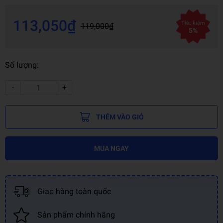
113,050₫
Tiết kiệm
119,000₫
5%
Số lượng:
-
+
THÊM VÀO GIỎ
MUA NGAY
Giao hàng toàn quốc
Sản phẩm chính hãng