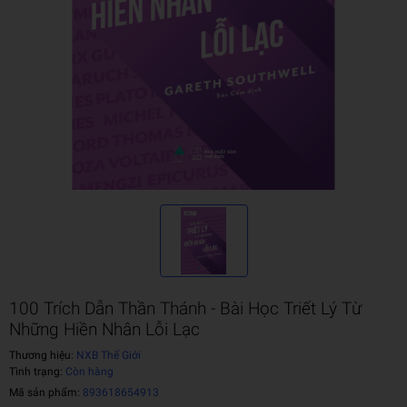
100 Trích Dẫn Thần Thánh - Bài Học Triết Lý Từ
Những Hiền Nhân Lỗi Lạc
Thương hiệu:
NXB Thế Giới
Tình trạng:
Còn hàng
Mã sản phẩm:
893618654913