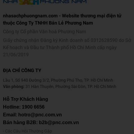
nhasachphuongnam.com - Website thương mại điện tử
thuộc Công Ty TNHH Bán Lẻ Phương Nam
Công ty Cổ phần Văn hoá Phương Nam
Giấy chứng nhận Đăng ký Kinh doanh số 0312628590 do Sở
Kế hoạch và Đầu tư Thành phố Hồ Chí Minh cấp ngày
21/06/2019
ĐỊA CHỈ CÔNG TY
Lầu 1, Số 940 Đường 3/2, Phường Phú Thọ, TP. Hồ Chí Minh
Văn phòng:
31 Hàn Thuyên, Phường Sài Gòn, TP. Hồ Chí Minh
Hỗ Trợ Khách Hàng
Hotline:
1900 6656
Email: hotro@pnc.com.vn
Bán hàng B2B: b2b@pnc.com.vn
Các Câu Hỏi Thường Gặp