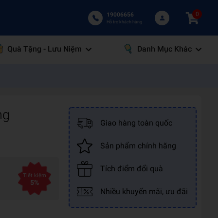
0
19006656
Hỗ trợ khách hàng
Quà Tặng - Lưu Niệm
Danh Mục Khác
ng
Giao hàng toàn quốc
Sản phẩm chính hãng
Tích điểm đổi quà
Tiết kiệm
5%
Nhiều khuyến mãi, ưu đãi