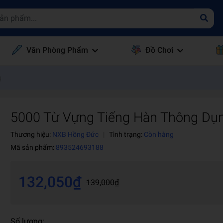
Văn Phòng Phẩm
Đồ Chơi
g
5000 Từ Vựng Tiếng Hàn Thông Dụ
Thương hiệu:
NXB Hồng Đức
|
Tình trạng:
Còn hàng
Mã sản phẩm:
893524693188
132,050₫
139,000₫
Số lượng: