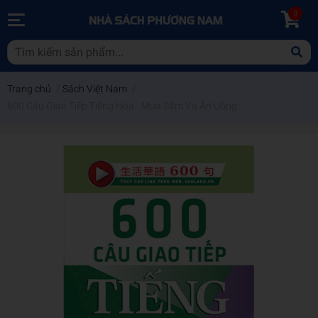
0
Trang chủ
/
Sách Việt Nam
/
600 Câu Giao Tiếp Tiếng Hoa - Mua Sắm Và Ăn Uống