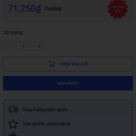
71,250₫
Tiết kiệm
75,000₫
5%
Số lượng:
-
+
THÊM VÀO GIỎ
MUA NGAY
Giao hàng toàn quốc
Sản phẩm chính hãng