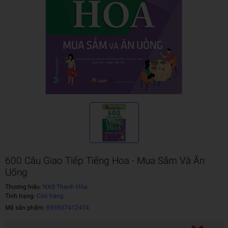
600 Câu Giao Tiếp Tiếng Hoa - Mua Sắm Và Ăn
Uống
Thương hiệu:
NXB Thanh Hóa
Tình trạng:
Còn hàng
Mã sản phẩm:
893507412474