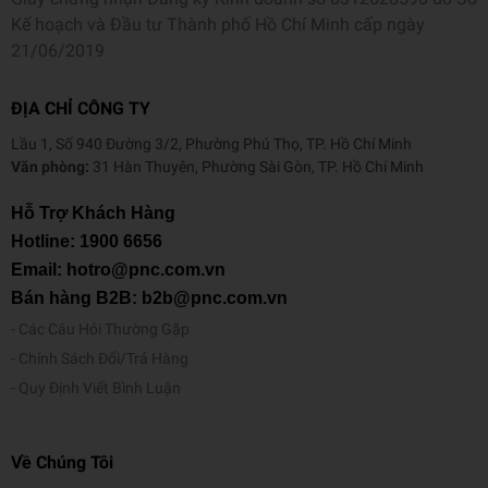
Kế hoạch và Đầu tư Thành phố Hồ Chí Minh cấp ngày
21/06/2019
ĐỊA CHỈ CÔNG TY
Lầu 1, Số 940 Đường 3/2, Phường Phú Thọ, TP. Hồ Chí Minh
Văn phòng:
31 Hàn Thuyên, Phường Sài Gòn, TP. Hồ Chí Minh
Hỗ Trợ Khách Hàng
Hotline:
1900 6656
Email: hotro@pnc.com.vn
Bán hàng B2B: b2b@pnc.com.vn
Các Câu Hỏi Thường Gặp
Chính Sách Đổi/Trả Hàng
Quy Định Viết Bình Luận
Về Chúng Tôi