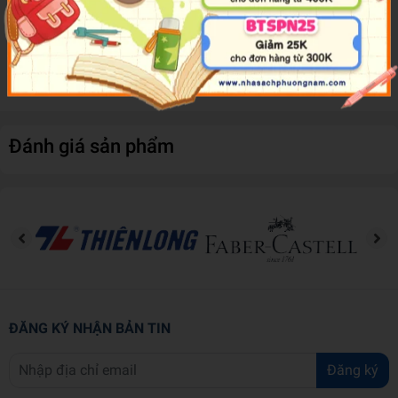
trợ thủ đắc lực cho bạn.
Ngoài ra, bộ sách còn có link nghe giúp người học luyện kỹ năng
nghe - nói chuẩn theo giọng người bản xứ.
Đánh giá sản phẩm
ĐĂNG KÝ NHẬN BẢN TIN
Đăng ký