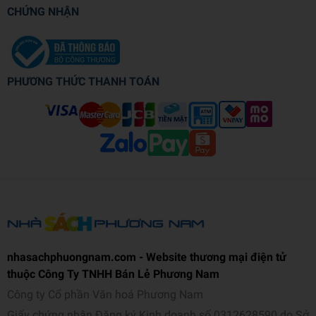
CHỨNG NHẬN
PHƯƠNG THỨC THANH TOÁN
nhasachphuongnam.com - Website thương mại điện tử
thuộc Công Ty TNHH Bán Lẻ Phương Nam
Công ty Cổ phần Văn hoá Phương Nam
Giấy chứng nhận Đăng ký Kinh doanh số 0312628590 do Sở