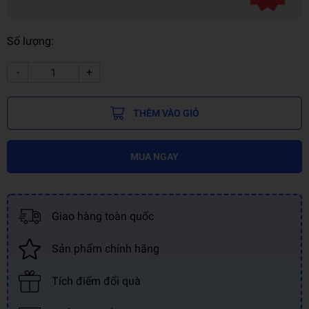
Số lượng:
-
+
THÊM VÀO GIỎ
MUA NGAY
Giao hàng toàn quốc
Sản phẩm chính hãng
Tích điểm đổi quà