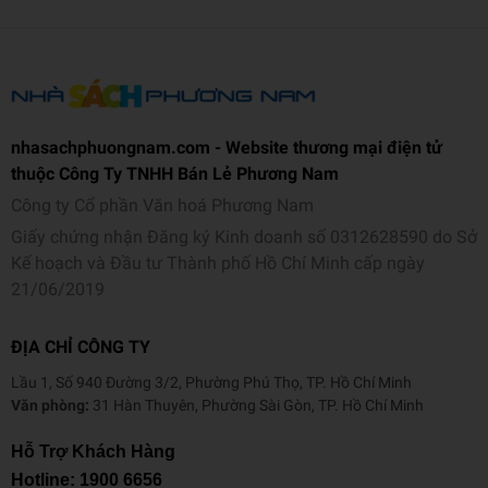
Số trang
196
Hình thức
Bìa mềm
nhasachphuongnam.com - Website thương mại điện tử
thuộc Công Ty TNHH Bán Lẻ Phương Nam
Công ty Cổ phần Văn hoá Phương Nam
Giấy chứng nhận Đăng ký Kinh doanh số 0312628590 do Sở
Kế hoạch và Đầu tư Thành phố Hồ Chí Minh cấp ngày
21/06/2019
ĐỊA CHỈ CÔNG TY
Lầu 1, Số 940 Đường 3/2, Phường Phú Thọ, TP. Hồ Chí Minh
Văn phòng:
31 Hàn Thuyên, Phường Sài Gòn, TP. Hồ Chí Minh
Hỗ Trợ Khách Hàng
Hotline:
1900 6656