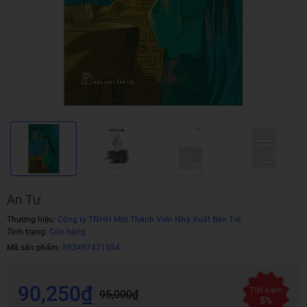
An Tư
Thương hiệu:
Công ty TNHH Một Thành Viên Nhà Xuất Bản Trẻ
Tình trạng:
Còn hàng
Mã sản phẩm:
893497421554
90,250₫
Tiết kiệm
95,000₫
5%