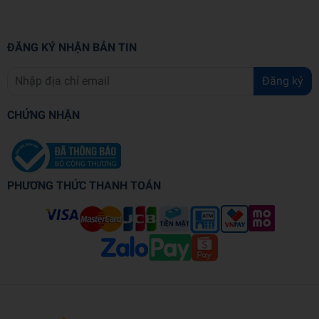
ĐĂNG KÝ NHẬN BẢN TIN
Đăng ký
CHỨNG NHẬN
PHƯƠNG THỨC THANH TOÁN