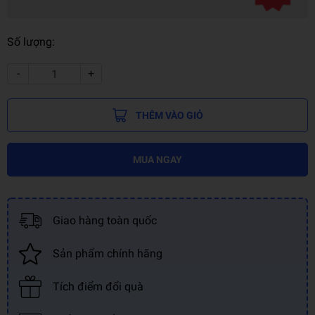
Số lượng:
-
+
THÊM VÀO GIỎ
MUA NGAY
Giao hàng toàn quốc
Sản phẩm chính hãng
Tích điểm đổi quà