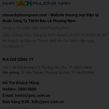
nhasachphuongnam.com - Website thương mại điện tử
thuộc Công Ty TNHH Bán Lẻ Phương Nam
Công ty Cổ phần Văn hoá Phương Nam
Giấy chứng nhận Đăng ký Kinh doanh số 0312628590 do Sở
Kế hoạch và Đầu tư Thành phố Hồ Chí Minh cấp ngày
21/06/2019
ĐỊA CHỈ CÔNG TY
Lầu 1, Số 940 Đường 3/2, Phường Phú Thọ, TP. Hồ Chí Minh
Văn phòng:
31 Hàn Thuyên, Phường Sài Gòn, TP. Hồ Chí Minh
Hỗ Trợ Khách Hàng
Hotline:
1900 6656
Email: hotro@pnc.com.vn
Bán hàng B2B: b2b@pnc.com.vn
Các Câu Hỏi Thường Gặp