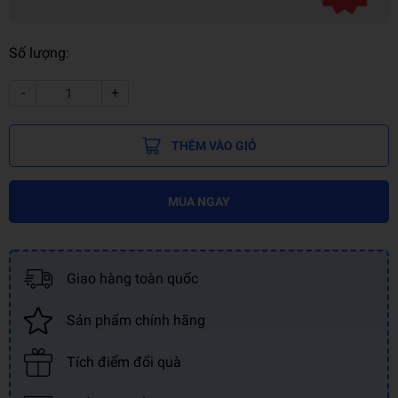
Số lượng:
-
+
THÊM VÀO GIỎ
MUA NGAY
Giao hàng toàn quốc
Sản phẩm chính hãng
Tích điểm đổi quà