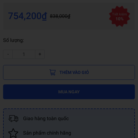
754,200₫
Tiết kiệm
838,000₫
10%
Số lượng:
-
+
THÊM VÀO GIỎ
MUA NGAY
Giao hàng toàn quốc
Sản phẩm chính hãng