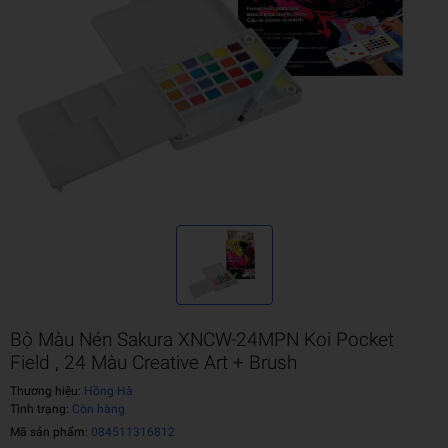
Bộ Màu Nén Sakura XNCW-24MPN Koi Pocket
Field , 24 Màu Creative Art + Brush
Thương hiệu:
Hồng Hà
Tình trạng:
Còn hàng
Mã sản phẩm:
084511316812