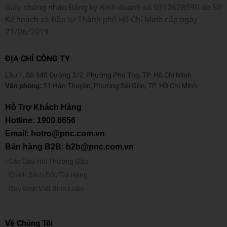
Giấy chứng nhận Đăng ký Kinh doanh số 0312628590 do Sở
Kế hoạch và Đầu tư Thành phố Hồ Chí Minh cấp ngày
21/06/2019
ĐỊA CHỈ CÔNG TY
Lầu 1, Số 940 Đường 3/2, Phường Phú Thọ, TP. Hồ Chí Minh
Văn phòng:
31 Hàn Thuyên, Phường Sài Gòn, TP. Hồ Chí Minh
Hỗ Trợ Khách Hàng
Hotline:
1900 6656
Email: hotro@pnc.com.vn
Bán hàng B2B: b2b@pnc.com.vn
Các Câu Hỏi Thường Gặp
Chính Sách Đổi/Trả Hàng
Quy Định Viết Bình Luận
Về Chúng Tôi