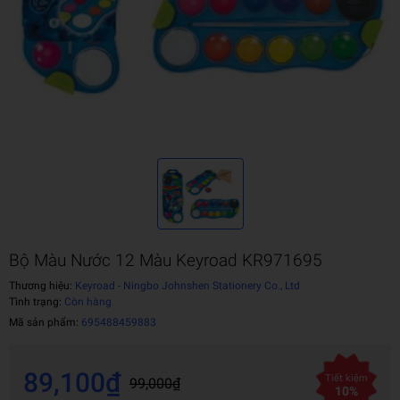
Bộ Màu Nước 12 Màu Keyroad KR971695
Thương hiệu:
Keyroad - Ningbo Johnshen Stationery Co., Ltd
Tình trạng:
Còn hàng
Mã sản phẩm:
695488459883
89,100₫
Tiết kiệm
99,000₫
10%