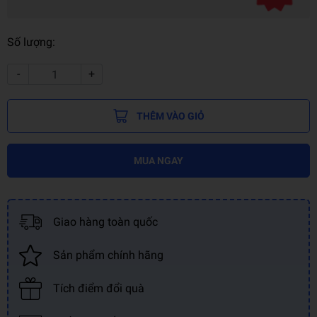
Số lượng:
-
+
THÊM VÀO GIỎ
MUA NGAY
Giao hàng toàn quốc
Sản phẩm chính hãng
Tích điểm đổi quà