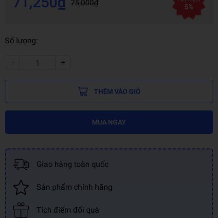
71,250₫
75,000₫
5%
Số lượng:
-
+
THÊM VÀO GIỎ
MUA NGAY
Giao hàng toàn quốc
Sản phẩm chính hãng
Tích điểm đổi quà