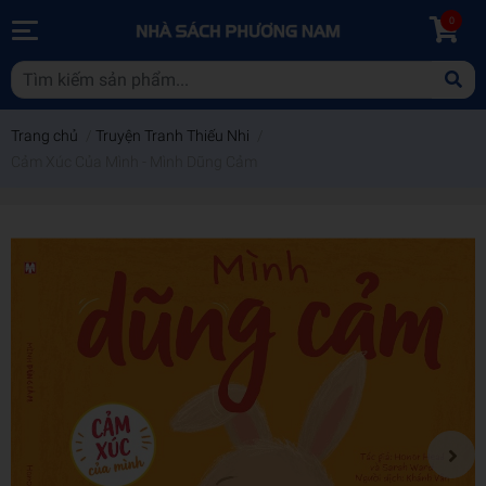
0
Trang chủ
/
Truyện Tranh Thiếu Nhi
/
Cảm Xúc Của Mình - Mình Dũng Cảm