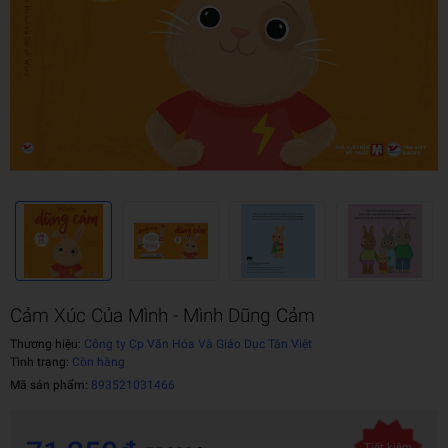
Cảm Xúc Của Mình - Mình Dũng Cảm
Thương hiệu:
Công ty Cp Văn Hóa Và Giáo Dục Tân Việt
Tình trạng:
Còn hàng
Mã sản phẩm:
893521031466
Tiết kiệm