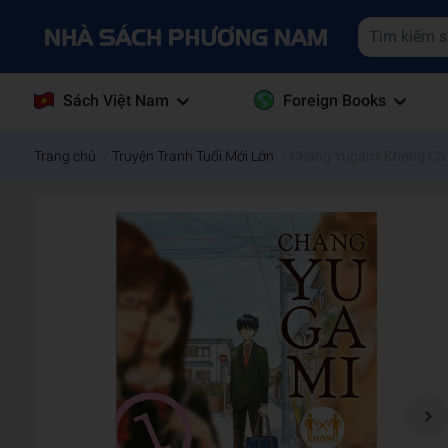
Sách Việt Nam
Foreign Books
Trang chủ
/
Truyện Tranh Tuổi Mới Lớn
/
Chàng Yugami Không Có B