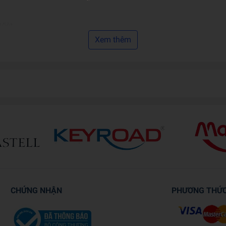
Việt
Xem thêm
 17.6 x 0.8
mềm
CHỨNG NHẬN
PHƯƠNG THỨ