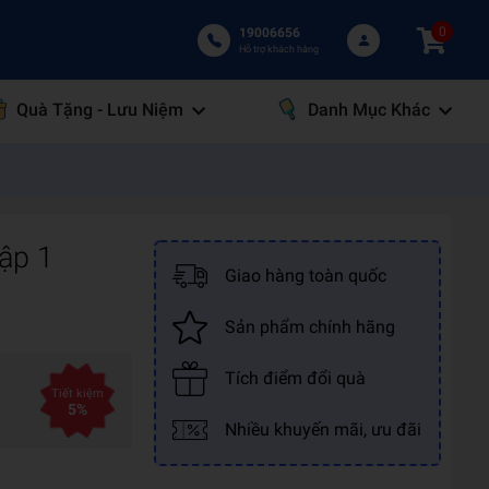
0
19006656
Hỗ trợ khách hàng
Quà Tặng - Lưu Niệm
Danh Mục Khác
ập 1
Giao hàng toàn quốc
Sản phẩm chính hãng
Tích điểm đổi quà
Tiết kiệm
5%
Nhiều khuyến mãi, ưu đãi