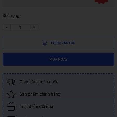
Số lượng:
-
+
THÊM VÀO GIỎ
MUA NGAY
Giao hàng toàn quốc
Sản phẩm chính hãng
Tích điểm đổi quà