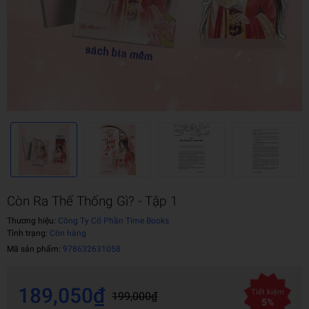
Còn Ra Thể Thống Gì? - Tập 1
Thương hiệu:
Công Ty Cổ Phần Time Books
Tình trạng:
Còn hàng
Mã sản phẩm:
978632631058
189,050₫
Tiết kiệm
199,000₫
5%