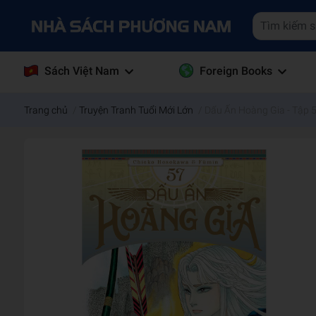
Sách Việt Nam
Foreign Books
Trang chủ
/
Truyện Tranh Tuổi Mới Lớn
/
Dấu Ấn Hoàng Gia - Tập 