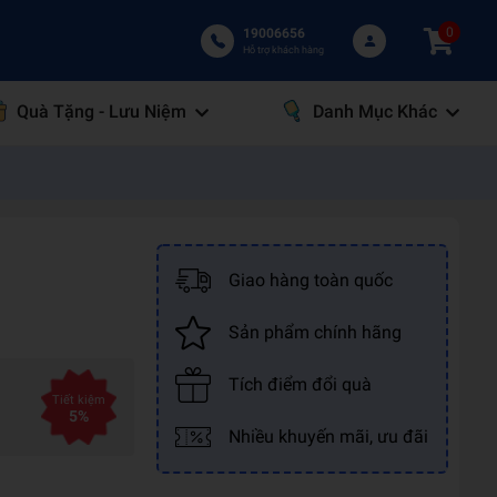
0
19006656
Hỗ trợ khách hàng
Quà Tặng - Lưu Niệm
Danh Mục Khác
Giao hàng toàn quốc
Sản phẩm chính hãng
Tích điểm đổi quà
Tiết kiệm
5%
Nhiều khuyến mãi, ưu đãi