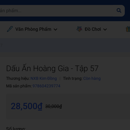
Văn Phòng Phẩm
Đồ Chơi
57
Dấu Ấn Hoàng Gia - Tập 57
Thương hiệu:
NXB Kim Đồng
|
Tình trạng:
Còn hàng
Mã sản phẩm:
978604239774
28,500₫
30,000₫
Số lượng: