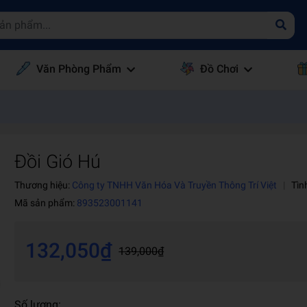
Văn Phòng Phẩm
Đồ Chơi
Đồi Gió Hú
Thương hiệu:
Công ty TNHH Văn Hóa Và Truyền Thông Trí Việt
|
Tìn
Mã sản phẩm:
893523001141
132,050₫
139,000₫
Số lượng: