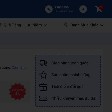
0
19006656
Hỗ trợ khách hàng
Quà Tặng - Lưu Niệm
Danh Mục Khác
Giao hàng toàn quốc
h trạng:
Còn hàng
Sản phẩm chính hãng
Tích điểm đổi quà
Tiết kiệm
5%
Nhiều khuyến mãi, ưu đãi