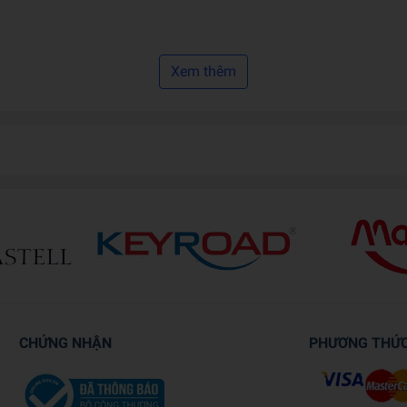
Xem thêm
CHỨNG NHẬN
PHƯƠNG THỨ