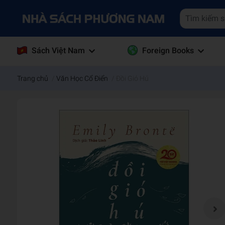
Sách Việt Nam
Foreign Books
Trang chủ
/
Văn Học Cổ Điển
/
Đồi Gió Hú