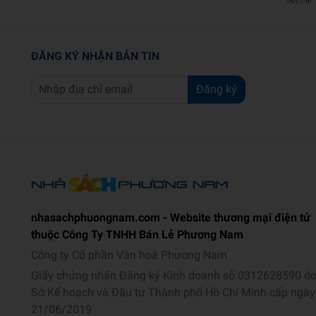
ĐĂNG KÝ NHẬN BẢN TIN
Đăng ký
nhasachphuongnam.com - Website thương mại điện tử
thuộc Công Ty TNHH Bán Lẻ Phương Nam
Công ty Cổ phần Văn hoá Phương Nam
Giấy chứng nhận Đăng ký Kinh doanh số 0312628590 d
Sở Kế hoạch và Đầu tư Thành phố Hồ Chí Minh cấp ngày
21/06/2019