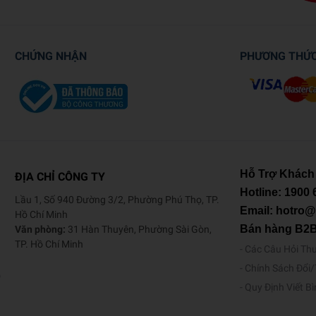
CHỨNG NHẬN
PHƯƠNG THỨ
Hỗ Trợ Khách
ĐỊA CHỈ CÔNG TY
Hotline:
1900 
Lầu 1, Số 940 Đường 3/2, Phường Phú Thọ, TP.
Email: hotro
Hồ Chí Minh
Bán hàng B2
Văn phòng:
31 Hàn Thuyên, Phường Sài Gòn,
TP. Hồ Chí Minh
Các Câu Hỏi Th
Chính Sách Đổi
o
Quy Định Viết B