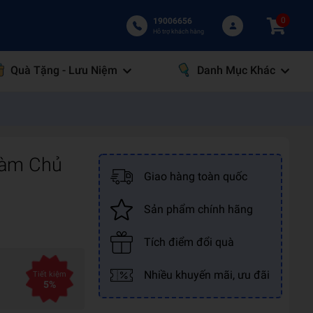
0
19006656
Hỗ trợ khách hàng
Quà Tặng - Lưu Niệm
Danh Mục Khác
Làm Chủ
Giao hàng toàn quốc
Sản phẩm chính hãng
Tích điểm đổi quà
Nhiều khuyến mãi, ưu đãi
Tiết kiệm
5%