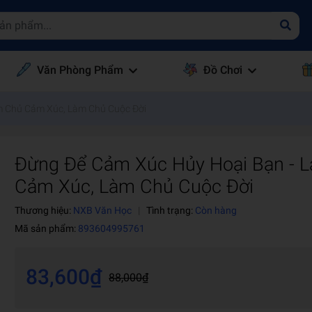
Văn Phòng Phẩm
Đồ Chơi
m Chủ Cảm Xúc, Làm Chủ Cuộc Đời
Đừng Để Cảm Xúc Hủy Hoại Bạn - 
Cảm Xúc, Làm Chủ Cuộc Đời
Thương hiệu:
NXB Văn Học
|
Tình trạng:
Còn hàng
Mã sản phẩm:
893604995761
83,600₫
88,000₫