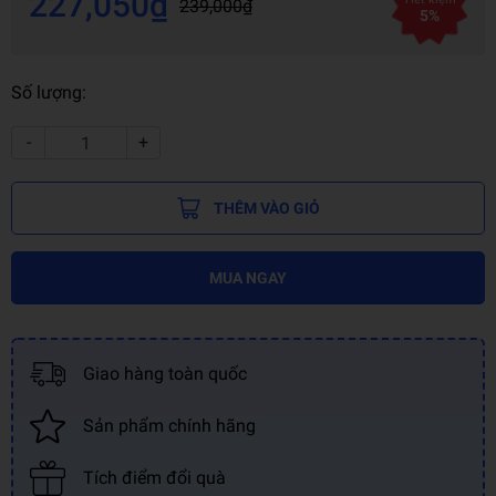
227,050₫
239,000₫
5%
Số lượng:
-
+
THÊM VÀO GIỎ
MUA NGAY
Giao hàng toàn quốc
Sản phẩm chính hãng
Tích điểm đổi quà