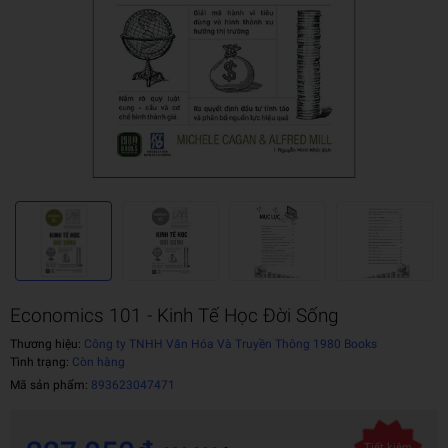
Economics 101 - Kinh Tế Học Đời Sống
Thương hiệu:
Công ty TNHH Văn Hóa Và Truyền Thông 1980 Books
Tình trạng:
Còn hàng
Mã sản phẩm:
893623047471
Tiết kiệm