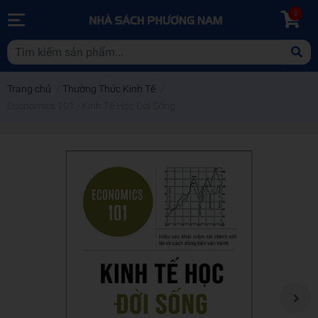
0
Trang chủ
/
Thường Thức Kinh Tế
/
Economics 101 - Kinh Tế Học Đời Sống