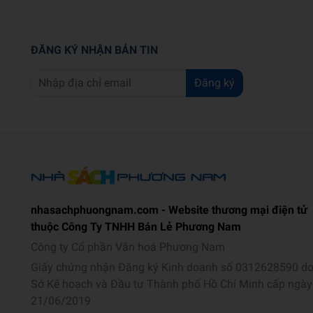
ĐĂNG KÝ NHẬN BẢN TIN
Đăng ký
nhasachphuongnam.com - Website thương mại điện tử
thuộc Công Ty TNHH Bán Lẻ Phương Nam
Công ty Cổ phần Văn hoá Phương Nam
Giấy chứng nhận Đăng ký Kinh doanh số 0312628590 d
Sở Kế hoạch và Đầu tư Thành phố Hồ Chí Minh cấp ngày
21/06/2019