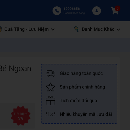
0
19006656
Hỗ trợ khách hàng
Quà Tặng - Lưu Niệm
Danh Mục Khác
 Bé Ngoan
Giao hàng toàn quốc
Sản phẩm chính hãng
Tích điểm đổi quà
Nhiều khuyến mãi, ưu đãi
Tiết kiệm
5%