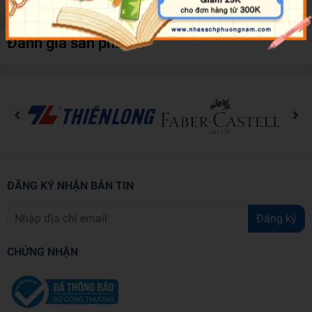
Đánh giá sản phẩm
ĐĂNG KÝ NHẬN BẢN TIN
Đăng ký
CHỨNG NHẬN