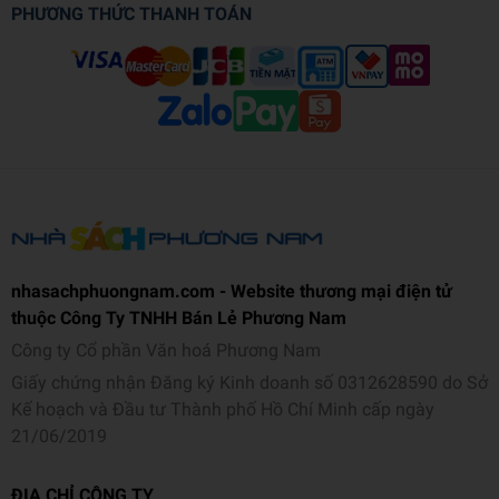
PHƯƠNG THỨC THANH TOÁN
nhasachphuongnam.com - Website thương mại điện tử
thuộc Công Ty TNHH Bán Lẻ Phương Nam
Công ty Cổ phần Văn hoá Phương Nam
Giấy chứng nhận Đăng ký Kinh doanh số 0312628590 do Sở
Kế hoạch và Đầu tư Thành phố Hồ Chí Minh cấp ngày
21/06/2019
ĐỊA CHỈ CÔNG TY