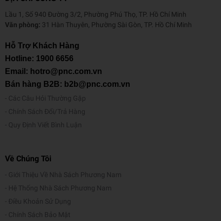
Lầu 1, Số 940 Đường 3/2, Phường Phú Thọ, TP. Hồ Chí Minh
Văn phòng:
31 Hàn Thuyên, Phường Sài Gòn, TP. Hồ Chí Minh
Hỗ Trợ Khách Hàng
Hotline:
1900 6656
Email: hotro@pnc.com.vn
Bán hàng B2B: b2b@pnc.com.vn
Các Câu Hỏi Thường Gặp
Chính Sách Đổi/Trả Hàng
Quy Định Viết Bình Luận
Về Chúng Tôi
Giới Thiệu Về Nhà Sách Phương Nam
Hệ Thống Nhà Sách Phương Nam
Điều Khoản Sử Dụng
Chính Sách Bảo Mật