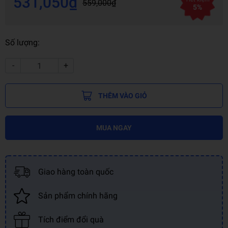
531,050₫
559,000₫
5%
Số lượng:
-
+
THÊM VÀO GIỎ
MUA NGAY
Giao hàng toàn quốc
Sản phẩm chính hãng
Tích điểm đổi quà