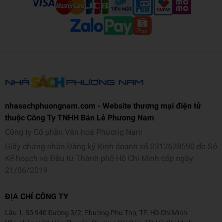
nhasachphuongnam.com - Website thương mại điện tử
thuộc Công Ty TNHH Bán Lẻ Phương Nam
Công ty Cổ phần Văn hoá Phương Nam
Giấy chứng nhận Đăng ký Kinh doanh số 0312628590 do Sở
Kế hoạch và Đầu tư Thành phố Hồ Chí Minh cấp ngày
21/06/2019
ĐỊA CHỈ CÔNG TY
Lầu 1, Số 940 Đường 3/2, Phường Phú Thọ, TP. Hồ Chí Minh