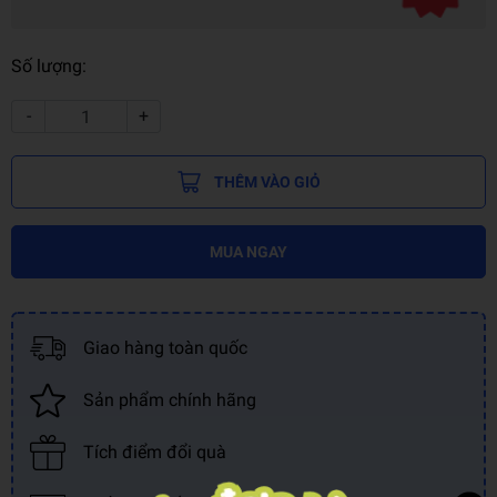
Số lượng:
-
+
THÊM VÀO GIỎ
MUA NGAY
Giao hàng toàn quốc
Sản phẩm chính hãng
Tích điểm đổi quà