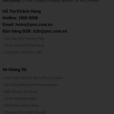
Văn phòng:
31 Hàn Thuyên, Phường Sài Gòn, TP. Hồ Chí Minh
Hỗ Trợ Khách Hàng
Hotline:
1900 6656
Email: hotro@pnc.com.vn
Bán hàng B2B: b2b@pnc.com.vn
Các Câu Hỏi Thường Gặp
Chính Sách Đổi/Trả Hàng
Quy Định Viết Bình Luận
Về Chúng Tôi
Giới Thiệu Về Nhà Sách Phương Nam
Hệ Thống Nhà Sách Phương Nam
Điều Khoản Sử Dụng
Chính Sách Bảo Mật
Chính Sách Bán Hàng
Phương Thức Vận Chuyển