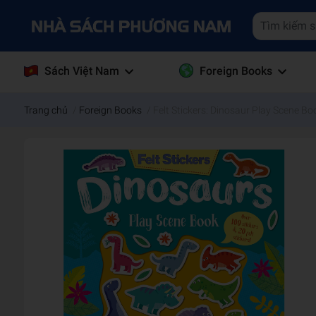
Sách Việt Nam
Foreign Books
Trang chủ
/
Foreign Books
/
Felt Stickers: Dinosaur Play Scene Bo