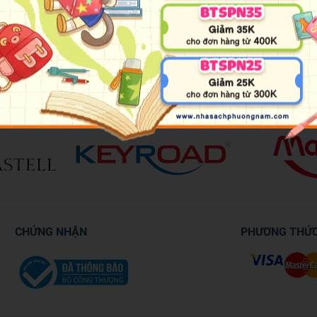
CHỨNG NHẬN
PHƯƠNG THỨ