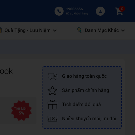
0
19006656
Hỗ trợ khách hàng
Quà Tặng - Lưu Niệm
Danh Mục Khác
Book
Giao hàng toàn quốc
Sản phẩm chính hãng
Tích điểm đổi quà
Tiết kiệm
5%
Nhiều khuyến mãi, ưu đãi