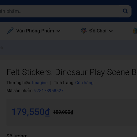
Văn Phòng Phẩm
Đồ Chơi
ok
Felt Stickers: Dinosaur Play Scene 
Thương hiệu:
Imagine
|
Tình trạng:
Còn hàng
Mã sản phẩm:
978178958527
179,550₫
189,000₫
Số lượng: