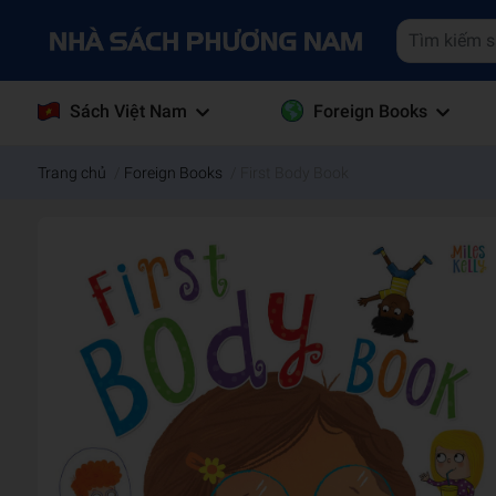
Sách Việt Nam
Foreign Books
Trang chủ
/
Foreign Books
/
First Body Book