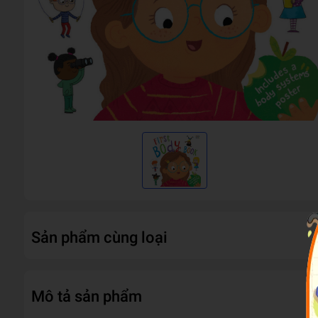
Sản phẩm cùng loại
Mô tả sản phẩm