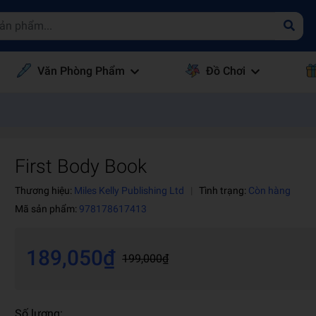
Văn Phòng Phẩm
Đồ Chơi
First Body Book
Thương hiệu:
Miles Kelly Publishing Ltd
|
Tình trạng:
Còn hàng
Mã sản phẩm:
978178617413
189,050₫
199,000₫
Số lượng: