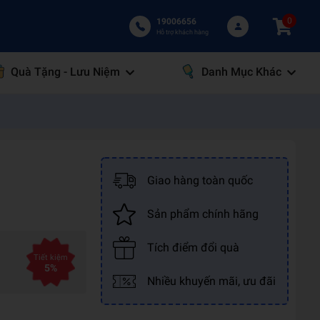
0
19006656
Hỗ trợ khách hàng
Quà Tặng - Lưu Niệm
Danh Mục Khác
Giao hàng toàn quốc
Sản phẩm chính hãng
Tích điểm đổi quà
Tiết kiệm
5%
Nhiều khuyến mãi, ưu đãi