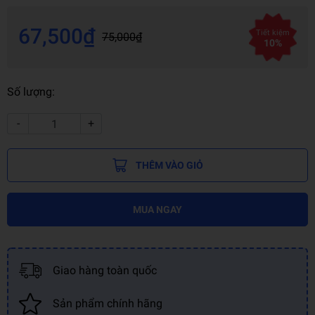
67,500₫
Tiết kiệm
75,000₫
10%
Số lượng:
-
+
THÊM VÀO GIỎ
MUA NGAY
Giao hàng toàn quốc
Sản phẩm chính hãng