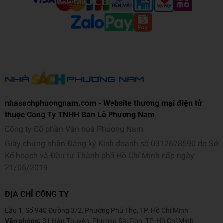
nhasachphuongnam.com - Website thương mại điện tử
thuộc Công Ty TNHH Bán Lẻ Phương Nam
Công ty Cổ phần Văn hoá Phương Nam
Giấy chứng nhận Đăng ký Kinh doanh số 0312628590 do Sở
Kế hoạch và Đầu tư Thành phố Hồ Chí Minh cấp ngày
21/06/2019
ĐỊA CHỈ CÔNG TY
Lầu 1, Số 940 Đường 3/2, Phường Phú Thọ, TP. Hồ Chí Minh
Văn phòng:
31 Hàn Thuyên, Phường Sài Gòn, TP. Hồ Chí Minh