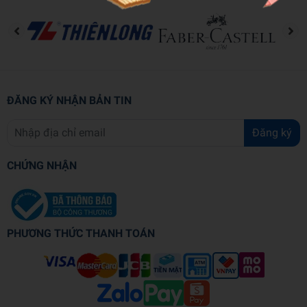
ĐĂNG KÝ NHẬN BẢN TIN
Đăng ký
CHỨNG NHẬN
PHƯƠNG THỨC THANH TOÁN