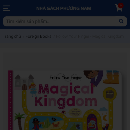
0
Trang chủ
/
Foreign Books
/
Follow Your Finger - Magical Kingdom