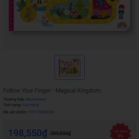
Follow Your Finger - Magical Kingdom
Thương hiệu:
Bloomsbury
Tình trạng:
Còn hàng
Mã sản phẩm:
978178468246
198,550₫
Tiết kiệm
209,000₫
5%