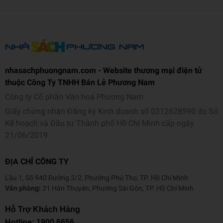
nhasachphuongnam.com - Website thương mại điện tử
thuộc Công Ty TNHH Bán Lẻ Phương Nam
Công ty Cổ phần Văn hoá Phương Nam
Giấy chứng nhận Đăng ký Kinh doanh số 0312628590 do Sở
Kế hoạch và Đầu tư Thành phố Hồ Chí Minh cấp ngày
21/06/2019
ĐỊA CHỈ CÔNG TY
Lầu 1, Số 940 Đường 3/2, Phường Phú Thọ, TP. Hồ Chí Minh
Văn phòng:
31 Hàn Thuyên, Phường Sài Gòn, TP. Hồ Chí Minh
Hỗ Trợ Khách Hàng
Hotline:
1900 6656