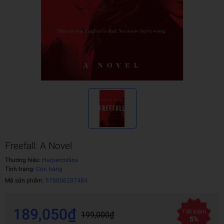
Freefall: A Novel
Thương hiệu:
Harpercollins
Tình trạng:
Còn hàng
Mã sản phẩm:
978006287484
189,050₫
Tiết kiệm
199,000₫
5%