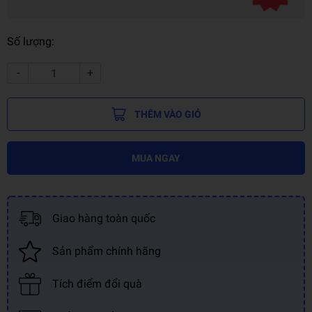
Số lượng:
-
+
THÊM VÀO GIỎ
MUA NGAY
Giao hàng toàn quốc
Sản phẩm chính hãng
Tích điểm đổi quà