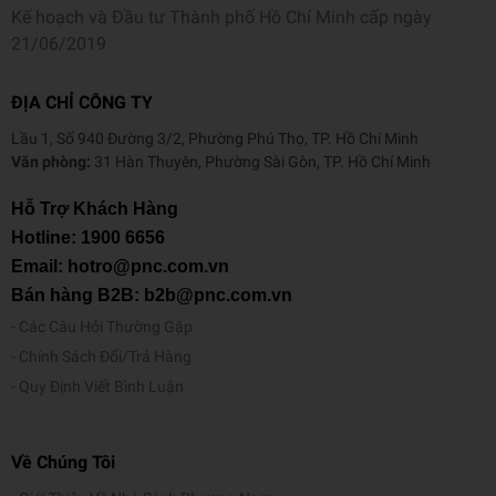
Kế hoạch và Đầu tư Thành phố Hồ Chí Minh cấp ngày
21/06/2019
ĐỊA CHỈ CÔNG TY
Lầu 1, Số 940 Đường 3/2, Phường Phú Thọ, TP. Hồ Chí Minh
Văn phòng:
31 Hàn Thuyên, Phường Sài Gòn, TP. Hồ Chí Minh
Hỗ Trợ Khách Hàng
Hotline:
1900 6656
Email: hotro@pnc.com.vn
Bán hàng B2B: b2b@pnc.com.vn
Các Câu Hỏi Thường Gặp
Chính Sách Đổi/Trả Hàng
Quy Định Viết Bình Luận
Về Chúng Tôi