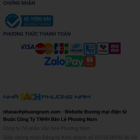
CHỨNG NHẬN
PHƯƠNG THỨC THANH TOÁN
nhasachphuongnam.com - Website thương mại điện tử
thuộc Công Ty TNHH Bán Lẻ Phương Nam
Công ty Cổ phần Văn hoá Phương Nam
Giấy chứng nhận Đăng ký Kinh doanh số 0312628590 do Sở