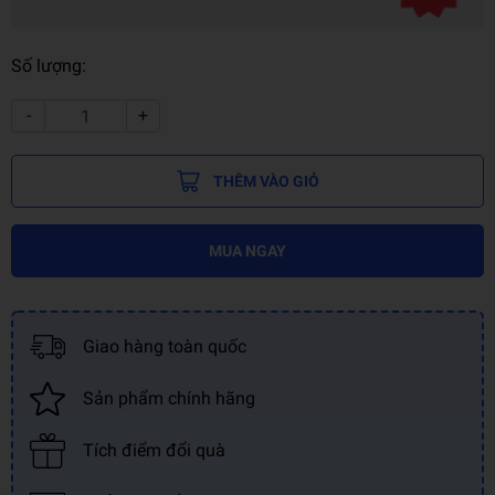
Số lượng:
-
+
THÊM VÀO GIỎ
MUA NGAY
Giao hàng toàn quốc
Sản phẩm chính hãng
Tích điểm đổi quà