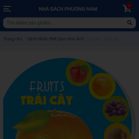
0
Trang chủ
/
Sách Nhận Biết Qua Hình Ảnh
/
Fruits - Trái Cây