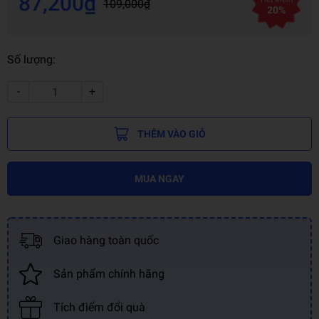
87,200₫
109,000₫
20%
Số lượng:
-
+
THÊM VÀO GIỎ
MUA NGAY
Giao hàng toàn quốc
Sản phẩm chính hãng
Tích điểm đổi quà