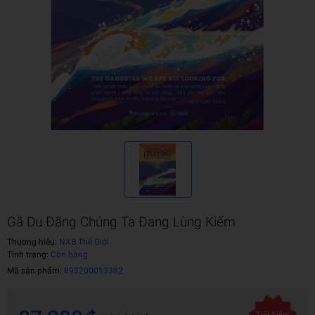
Gã Du Đãng Chúng Ta Đang Lùng Kiếm
Thương hiệu:
NXB Thế Giới
Tình trạng:
Còn hàng
Mã sản phẩm:
893200013382
Tiết kiệm