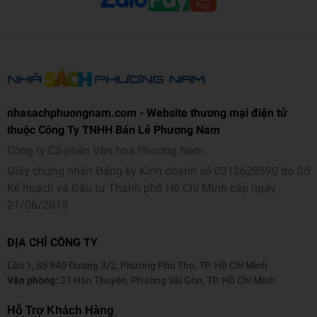
nhasachphuongnam.com - Website thương mại điện tử
thuộc Công Ty TNHH Bán Lẻ Phương Nam
Công ty Cổ phần Văn hoá Phương Nam
Giấy chứng nhận Đăng ký Kinh doanh số 0312628590 do Sở
Kế hoạch và Đầu tư Thành phố Hồ Chí Minh cấp ngày
21/06/2019
ĐỊA CHỈ CÔNG TY
Lầu 1, Số 940 Đường 3/2, Phường Phú Thọ, TP. Hồ Chí Minh
Văn phòng:
31 Hàn Thuyên, Phường Sài Gòn, TP. Hồ Chí Minh
Hỗ Trợ Khách Hàng