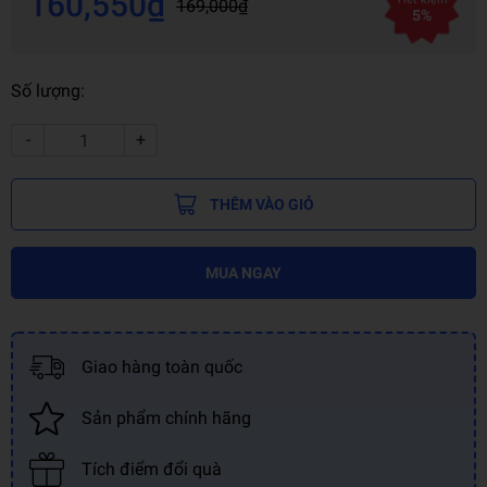
160,550₫
169,000₫
5%
Số lượng:
-
+
THÊM VÀO GIỎ
MUA NGAY
Giao hàng toàn quốc
Sản phẩm chính hãng
Tích điểm đổi quà