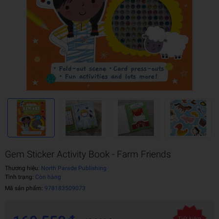
Gem Sticker Activity Book - Farm Friends
Thương hiệu:
North Parade Publishing
Tình trạng:
Còn hàng
Mã sản phẩm:
978183509073
Tiết kiệm