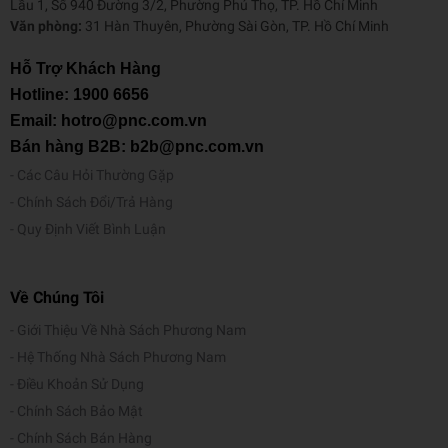
Lầu 1, Số 940 Đường 3/2, Phường Phú Thọ, TP. Hồ Chí Minh
Văn phòng:
31 Hàn Thuyên, Phường Sài Gòn, TP. Hồ Chí Minh
Hỗ Trợ Khách Hàng
Hotline:
1900 6656
Email: hotro@pnc.com.vn
Bán hàng B2B: b2b@pnc.com.vn
Các Câu Hỏi Thường Gặp
Chính Sách Đổi/Trả Hàng
Quy Định Viết Bình Luận
Về Chúng Tôi
Giới Thiệu Về Nhà Sách Phương Nam
Hệ Thống Nhà Sách Phương Nam
Điều Khoản Sử Dụng
Chính Sách Bảo Mật
Chính Sách Bán Hàng