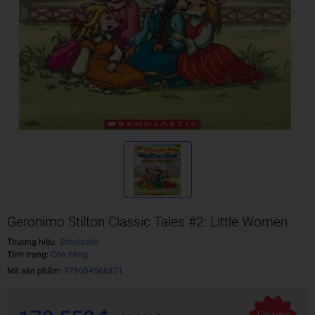
Geronimo Stilton Classic Tales #2: Little Women
Thương hiệu:
Scholastic
Tình trạng:
Còn hàng
Mã sản phẩm:
978054566821
Tiết kiệm