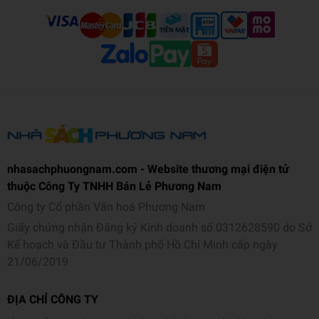
nhasachphuongnam.com - Website thương mại điện tử
thuộc Công Ty TNHH Bán Lẻ Phương Nam
Công ty Cổ phần Văn hoá Phương Nam
Giấy chứng nhận Đăng ký Kinh doanh số 0312628590 do Sở
Kế hoạch và Đầu tư Thành phố Hồ Chí Minh cấp ngày
21/06/2019
ĐỊA CHỈ CÔNG TY