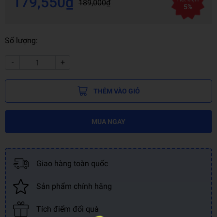
179,550₫
189,000₫
5%
Số lượng:
-
+
THÊM VÀO GIỎ
MUA NGAY
Giao hàng toàn quốc
Sản phẩm chính hãng
Tích điểm đổi quà