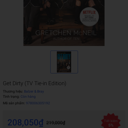
Get Dirty (TV Tie-in Edition)
Thương hiệu:
Balzer & Bray
Tình trạng:
Còn hàng
Mã sản phẩm:
978006305192
208,050₫
Tiết kiệm
219,000₫
5%