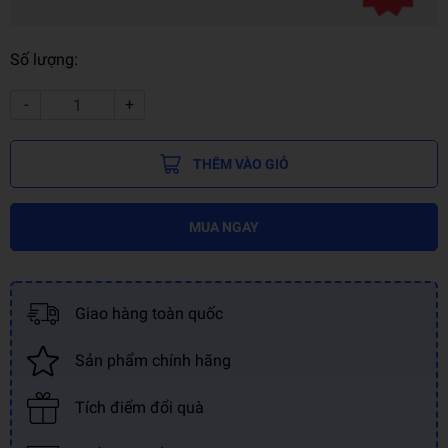
Số lượng:
-
+
THÊM VÀO GIỎ
MUA NGAY
Giao hàng toàn quốc
Sản phẩm chính hãng
Tích điểm đổi quà