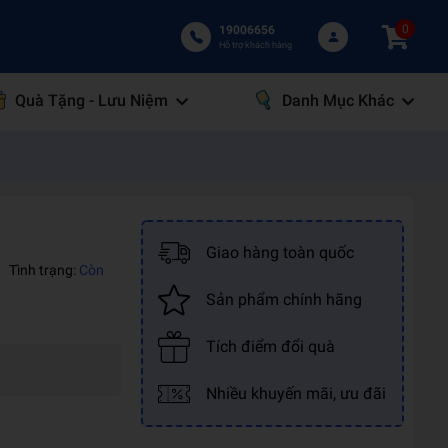
0
19006656
Hỗ trợ khách hàng
Quà Tặng - Lưu Niệm
Danh Mục Khác
Giao hàng toàn quốc
|
Tình trạng:
Còn
Sản phẩm chính hãng
Tích điểm đổi quà
Nhiều khuyến mãi, ưu đãi