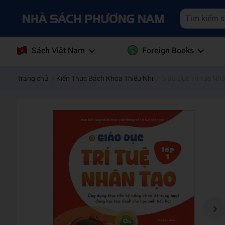
Sách Việt Nam
Foreign Books
Trang chủ
/
Kiến Thức Bách Khoa Thiếu Nhi
/
Giáo Dục Trí Tuệ Nh