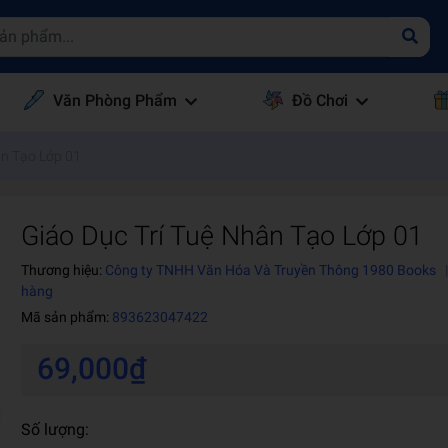
Văn Phòng Phẩm
Đồ Chơi
ân Tạo Lớp 01
Giáo Dục Trí Tuệ Nhân Tạo Lớp 01
Thương hiệu:
Công ty TNHH Văn Hóa Và Truyền Thông 1980 Books
hàng
Mã sản phẩm:
893623047422
69,000₫
Số lượng: