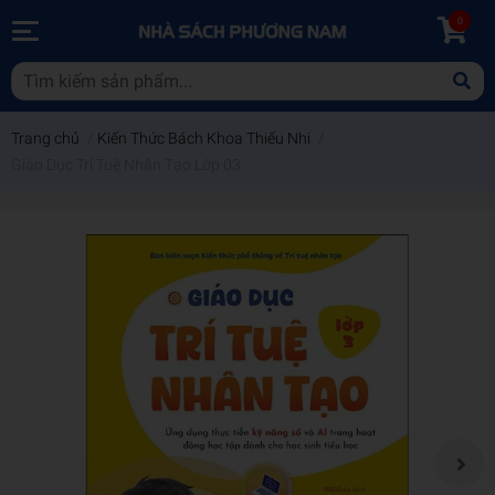
0
Trang chủ
/
Kiến Thức Bách Khoa Thiếu Nhi
/
Giáo Dục Trí Tuệ Nhân Tạo Lớp 03