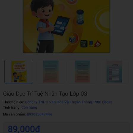
Giáo Dục Trí Tuệ Nhân Tạo Lớp 03
Thương hiệu:
Công ty TNHH Văn Hóa Và Truyền Thông 1980 Books
Tình trạng:
Còn hàng
Mã sản phẩm:
893623047444
89,000₫