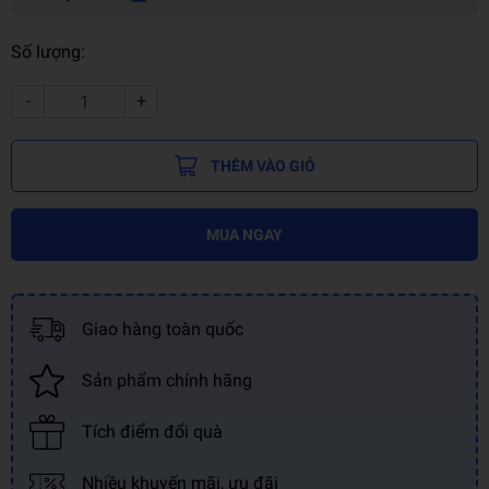
Số lượng:
-
+
THÊM VÀO GIỎ
MUA NGAY
Giao hàng toàn quốc
Sản phẩm chính hãng
Tích điểm đổi quà
Nhiều khuyến mãi, ưu đãi