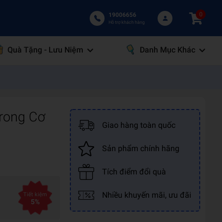
0
19006656
Hỗ trợ khách hàng
Quà Tặng - Lưu Niệm
Danh Mục Khác
Trong Cơ
Giao hàng toàn quốc
Sản phẩm chính hãng
Tích điểm đổi quà
Nhiều khuyến mãi, ưu đãi
Tiết kiệm
5%