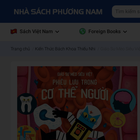
Sách Việt Nam
Foreign Books
Trang chủ
/
Kiến Thức Bách Khoa Thiếu Nhi
/
Giáo Sư Mèo Siêu Việ