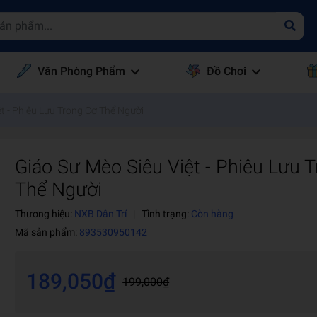
Văn Phòng Phẩm
Đồ Chơi
t - Phiêu Lưu Trong Cơ Thể Người
Giáo Sư Mèo Siêu Việt - Phiêu Lưu 
Thể Người
Thương hiệu:
NXB Dân Trí
|
Tình trạng:
Còn hàng
Mã sản phẩm:
893530950142
189,050₫
199,000₫