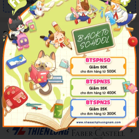
Nhiều khuyến mãi, ưu đãi
Sản phẩm cùng loại
Mô tả sản phẩm
Thông tin sản phẩm đang được cập nhật
Đánh giá sản phẩm