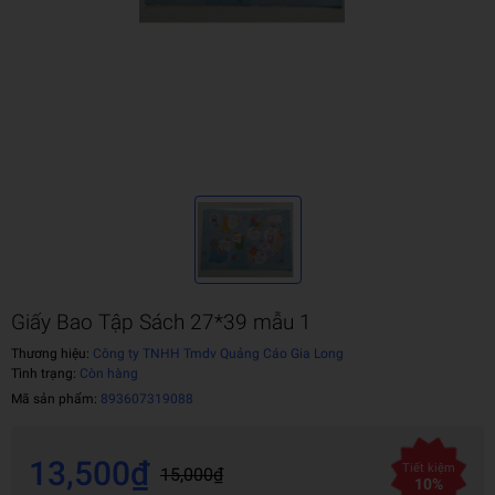
Giấy Bao Tập Sách 27*39 mẫu 1
Thương hiệu:
Công ty TNHH Tmdv Quảng Cáo Gia Long
Tình trạng:
Còn hàng
Mã sản phẩm:
893607319088
13,500₫
Tiết kiệm
15,000₫
10%