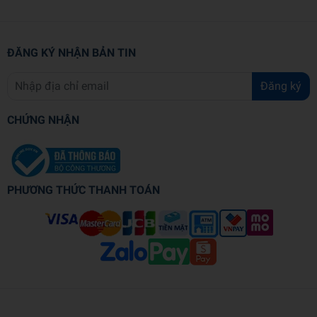
ĐĂNG KÝ NHẬN BẢN TIN
Đăng ký
CHỨNG NHẬN
PHƯƠNG THỨC THANH TOÁN