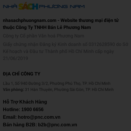
nhasachphuongnam.com - Website thương mại điện tử
thuộc Công Ty TNHH Bán Lẻ Phương Nam
Công ty Cổ phần Văn hoá Phương Nam
Giấy chứng nhận Đăng ký Kinh doanh số 0312628590 do Sở
Kế hoạch và Đầu tư Thành phố Hồ Chí Minh cấp ngày
21/06/2019
ĐỊA CHỈ CÔNG TY
Lầu 1, Số 940 Đường 3/2, Phường Phú Thọ, TP. Hồ Chí Minh
Văn phòng:
31 Hàn Thuyên, Phường Sài Gòn, TP. Hồ Chí Minh
Hỗ Trợ Khách Hàng
Hotline:
1900 6656
Email: hotro@pnc.com.vn
Bán hàng B2B: b2b@pnc.com.vn