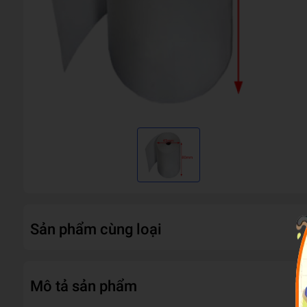
Sản phẩm cùng loại
Mô tả sản phẩm