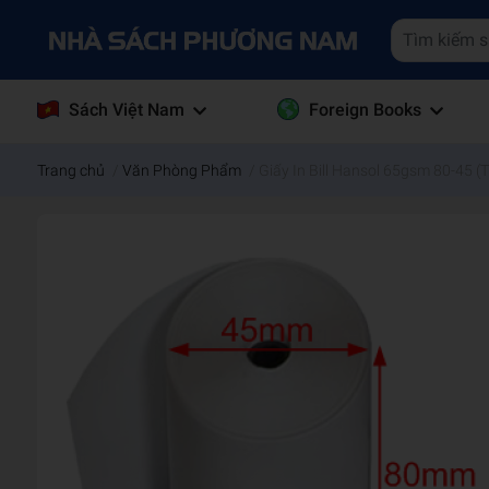
Sách Việt Nam
Foreign Books
Trang chủ
/
Văn Phòng Phẩm
/
Giấy In Bill Hansol 65gsm 80-45 