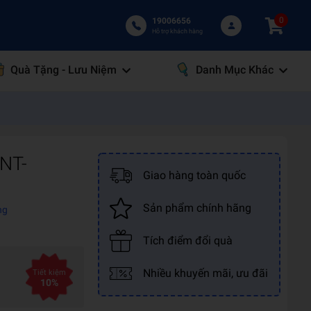
0
19006656
Hỗ trợ khách hàng
Quà Tặng - Lưu Niệm
Danh Mục Khác
PNT-
Giao hàng toàn quốc
Sản phẩm chính hãng
ng
Tích điểm đổi quà
Nhiều khuyến mãi, ưu đãi
Tiết kiệm
10%