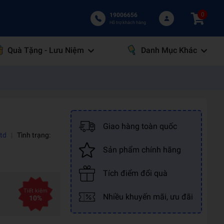
0
19006656
Hỗ trợ khách hàng
Quà Tặng - Lưu Niệm
Danh Mục Khác
Giao hàng toàn quốc
Ltd
|
Tình trạng:
Sản phẩm chính hãng
Tích điểm đổi quà
Tiết kiệm
Nhiều khuyến mãi, ưu đãi
10%