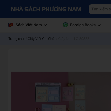
Sách Việt Nam
Foreign Books
Trang chủ
/
Giấy Viết Ghi Chú
/
Giấy Note LG-80822