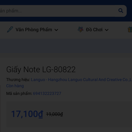
Văn Phòng Phẩm
Đồ Chơi
Giấy Note LG-80822
Thương hiệu:
Languo - Hangzhou Languo Cultural And Creative Co.,
Còn hàng
Mã sản phẩm:
694132223727
17,100₫
19,000₫