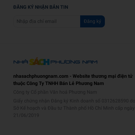
ĐĂNG KÝ NHẬN BẢN TIN
Đăng ký
nhasachphuongnam.com - Website thương mại điện tử
thuộc Công Ty TNHH Bán Lẻ Phương Nam
Công ty Cổ phần Văn hoá Phương Nam
Giấy chứng nhận Đăng ký Kinh doanh số 0312628590 d
Sở Kế hoạch và Đầu tư Thành phố Hồ Chí Minh cấp ngày
21/06/2019