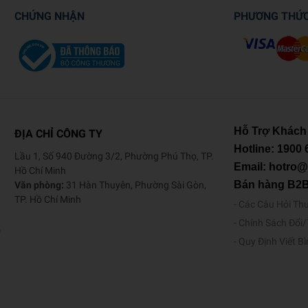
CHỨNG NHẬN
PHƯƠNG THỨ
Hỗ Trợ Khách
ĐỊA CHỈ CÔNG TY
Hotline:
1900 
Lầu 1, Số 940 Đường 3/2, Phường Phú Thọ, TP.
Email: hotro
Hồ Chí Minh
Bán hàng B2
Văn phòng:
31 Hàn Thuyên, Phường Sài Gòn,
TP. Hồ Chí Minh
Các Câu Hỏi Th
Chính Sách Đổi
o
Quy Định Viết B