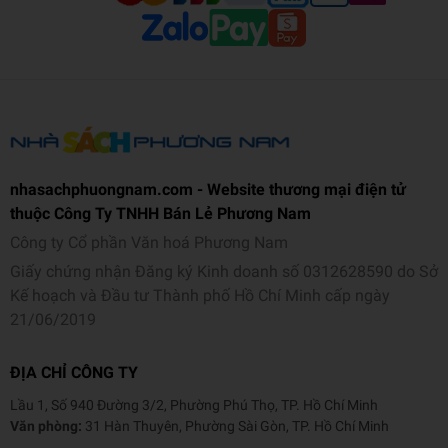
nhasachphuongnam.com - Website thương mại điện tử
thuộc Công Ty TNHH Bán Lẻ Phương Nam
Công ty Cổ phần Văn hoá Phương Nam
Giấy chứng nhận Đăng ký Kinh doanh số 0312628590 do Sở
Kế hoạch và Đầu tư Thành phố Hồ Chí Minh cấp ngày
21/06/2019
ĐỊA CHỈ CÔNG TY
Lầu 1, Số 940 Đường 3/2, Phường Phú Thọ, TP. Hồ Chí Minh
Văn phòng:
31 Hàn Thuyên, Phường Sài Gòn, TP. Hồ Chí Minh