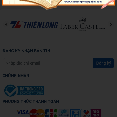
ĐĂNG KÝ NHẬN BẢN TIN
Đăng ký
CHỨNG NHẬN
PHƯƠNG THỨC THANH TOÁN