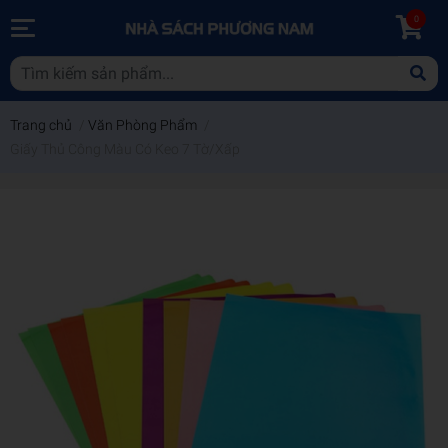
0
Trang chủ
/
Văn Phòng Phẩm
/
Giấy Thủ Công Màu Có Keo 7 Tờ/Xấp