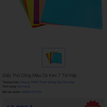
Giấy Thủ Công Màu Có Keo 7 Tờ/Xấp
Thương hiệu:
Công ty TNHH Tmdv Quảng Cáo Gia Long
Tình trạng:
Còn hàng
Mã sản phẩm:
893607319152
Tiết kiệm