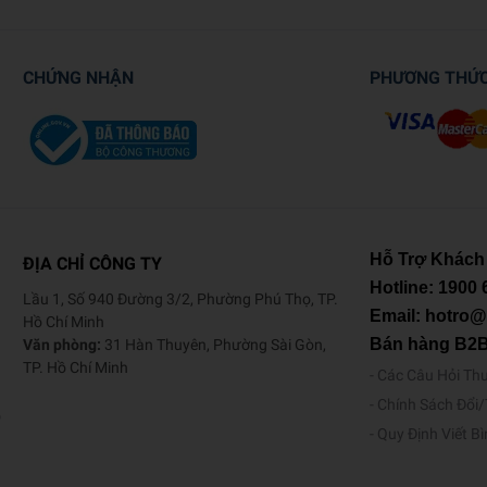
CHỨNG NHẬN
PHƯƠNG THỨ
Hỗ Trợ Khách
ĐỊA CHỈ CÔNG TY
Hotline:
1900 
Lầu 1, Số 940 Đường 3/2, Phường Phú Thọ, TP.
Email: hotro
Hồ Chí Minh
Bán hàng B2
Văn phòng:
31 Hàn Thuyên, Phường Sài Gòn,
TP. Hồ Chí Minh
Các Câu Hỏi Th
Chính Sách Đổi
o
Quy Định Viết B