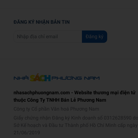
ĐĂNG KÝ NHẬN BẢN TIN
Đăng ký
nhasachphuongnam.com - Website thương mại điện tử
thuộc Công Ty TNHH Bán Lẻ Phương Nam
Công ty Cổ phần Văn hoá Phương Nam
Giấy chứng nhận Đăng ký Kinh doanh số 0312628590 d
Sở Kế hoạch và Đầu tư Thành phố Hồ Chí Minh cấp ngày
21/06/2019