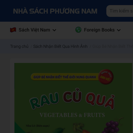
Sách Việt Nam
Foreign Books
Trang chủ
/
Sách Nhận Biết Qua Hình Ảnh
/
Giúp Bé Nhận Biết Thế