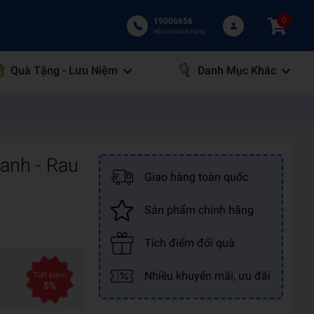
0
19006656
Hỗ trợ khách hàng
Quà Tặng - Lưu Niệm
Danh Mục Khác
anh - Rau
Giao hàng toàn quốc
Sản phẩm chính hãng
Tích điểm đổi quà
Nhiều khuyến mãi, ưu đãi
Tiết kiệm
5%