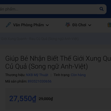
Văn Phòng Phẩm
Đồ Chơi
 Giới Xung Quanh - Rau Củ Quả (Song ngữ Anh-Việt)
Giúp Bé Nhận Biết Thế Giới Xung Qu
Củ Quả (Song ngữ Anh-Việt)
Thương hiệu:
NXB Mỹ Thuật
|
Tình trạng:
Còn hàng
Mã sản phẩm:
893521030656
27,550₫
29,000₫