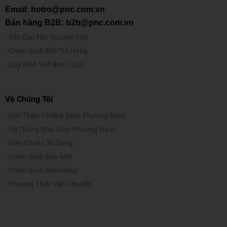
Email: hotro@pnc.com.vn
Bán hàng B2B: b2b@pnc.com.vn
Các Câu Hỏi Thường Gặp
Chính Sách Đổi/Trả Hàng
Quy Định Viết Bình Luận
Về Chúng Tôi
Giới Thiệu Về Nhà Sách Phương Nam
Hệ Thống Nhà Sách Phương Nam
Điều Khoản Sử Dụng
Chính Sách Bảo Mật
Chính Sách Bán Hàng
Phương Thức Vận Chuyển