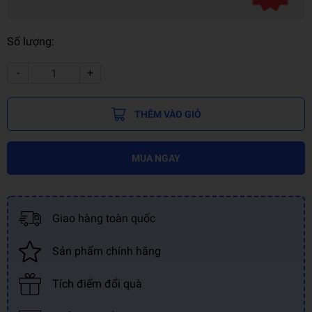
Số lượng:
-
+
THÊM VÀO GIỎ
MUA NGAY
Giao hàng toàn quốc
Sản phẩm chính hãng
Tích điểm đổi quà