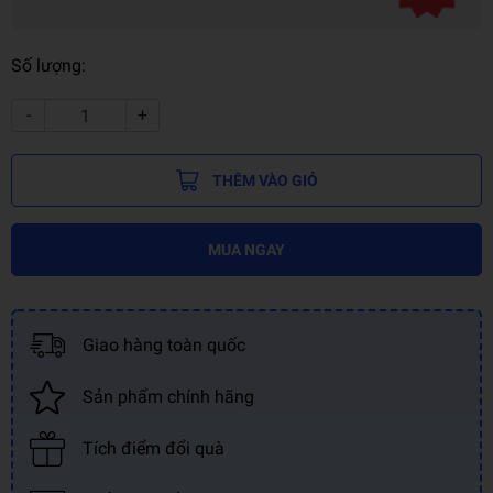
Số lượng:
-
+
THÊM VÀO GIỎ
MUA NGAY
Giao hàng toàn quốc
Sản phẩm chính hãng
Tích điểm đổi quà