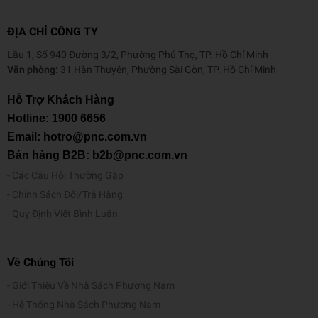
ĐỊA CHỈ CÔNG TY
Lầu 1, Số 940 Đường 3/2, Phường Phú Thọ, TP. Hồ Chí Minh
Văn phòng:
31 Hàn Thuyên, Phường Sài Gòn, TP. Hồ Chí Minh
Hỗ Trợ Khách Hàng
Hotline:
1900 6656
Email: hotro@pnc.com.vn
Bán hàng B2B: b2b@pnc.com.vn
Các Câu Hỏi Thường Gặp
Chính Sách Đổi/Trả Hàng
Quy Định Viết Bình Luận
Về Chúng Tôi
Giới Thiệu Về Nhà Sách Phương Nam
Hệ Thống Nhà Sách Phương Nam