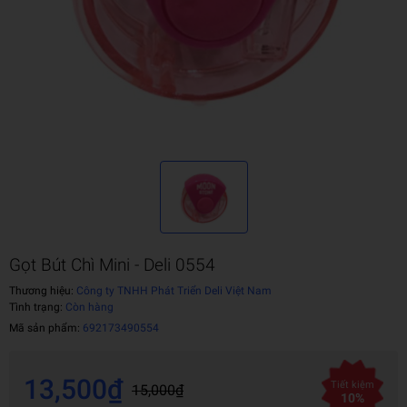
Gọt Bút Chì Mini - Deli 0554
Thương hiệu:
Công ty TNHH Phát Triển Deli Việt Nam
Tình trạng:
Còn hàng
Mã sản phẩm:
692173490554
13,500₫
Tiết kiệm
15,000₫
10%