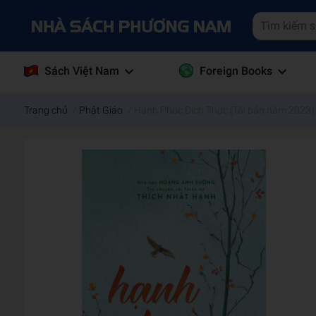
Sách Việt Nam
Foreign Books
Trang chủ
/
Phật Giáo
/
Hạnh Phúc Đích Thực (Tái bản năm 2023)