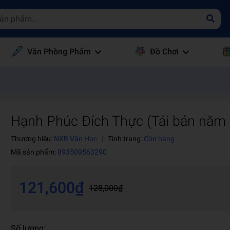
Văn Phòng Phẩm
Đồ Chơi
Hạnh Phúc Đích Thực (Tái bản năm
Thương hiệu:
NXB Văn Học
|
Tình trạng:
Còn hàng
Mã sản phẩm:
893509563290
121,600₫
128,000₫
Số lượng: