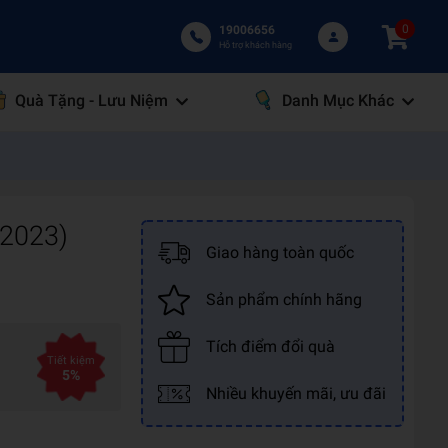
0
19006656
Hỗ trợ khách hàng
Quà Tặng - Lưu Niệm
Danh Mục Khác
 2023)
Giao hàng toàn quốc
Sản phẩm chính hãng
Tích điểm đổi quà
Tiết kiệm
5%
Nhiều khuyến mãi, ưu đãi