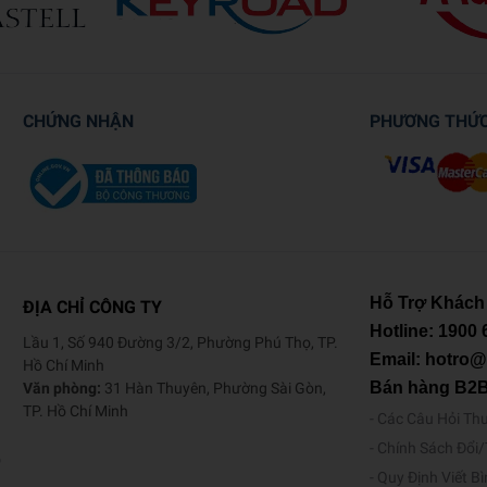
CHỨNG NHẬN
PHƯƠNG THỨ
Hỗ Trợ Khách
ĐỊA CHỈ CÔNG TY
Hotline:
1900 
Lầu 1, Số 940 Đường 3/2, Phường Phú Thọ, TP.
Email: hotro
Hồ Chí Minh
Bán hàng B2
Văn phòng:
31 Hàn Thuyên, Phường Sài Gòn,
TP. Hồ Chí Minh
Các Câu Hỏi Th
Chính Sách Đổi
o
Quy Định Viết B