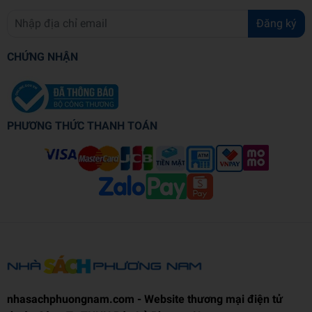
Đăng ký
CHỨNG NHẬN
PHƯƠNG THỨC THANH TOÁN
nhasachphuongnam.com - Website thương mại điện tử