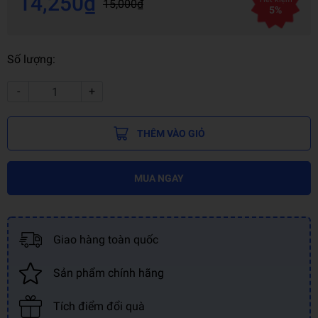
14,250₫
15,000₫
5%
Số lượng:
-
+
THÊM VÀO GIỎ
MUA NGAY
Giao hàng toàn quốc
Sản phẩm chính hãng
Tích điểm đổi quà