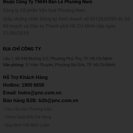
thuộc Công Ty TNHH Bán Lẻ Phương Nam
Công ty Cổ phần Văn hoá Phương Nam
Giấy chứng nhận Đăng ký Kinh doanh số 0312628590 do Sở
Kế hoạch và Đầu tư Thành phố Hồ Chí Minh cấp ngày
21/06/2019
ĐỊA CHỈ CÔNG TY
Lầu 1, Số 940 Đường 3/2, Phường Phú Thọ, TP. Hồ Chí Minh
Văn phòng:
31 Hàn Thuyên, Phường Sài Gòn, TP. Hồ Chí Minh
Hỗ Trợ Khách Hàng
Hotline:
1900 6656
Email: hotro@pnc.com.vn
Bán hàng B2B: b2b@pnc.com.vn
Các Câu Hỏi Thường Gặp
Chính Sách Đổi/Trả Hàng
Quy Định Viết Bình Luận