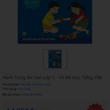
Hành Trang Bé Vào Lớp 1 - Vở Bé Học Tiếng Việt
Thương hiệu:
NXB Đh Sư Phạm Hcm
Tình trạng:
Còn hàng
Mã sản phẩm:
893606759891
Tiết kiệm