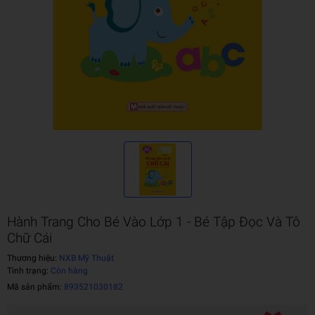
Hành Trang Cho Bé Vào Lớp 1 - Bé Tập Đọc Và Tô
Chữ Cái
Thương hiệu:
NXB Mỹ Thuật
Tình trạng:
Còn hàng
Mã sản phẩm:
893521030182