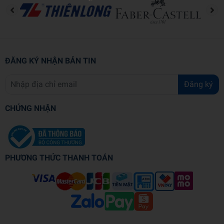
ĐĂNG KÝ NHẬN BẢN TIN
Đăng ký
CHỨNG NHẬN
PHƯƠNG THỨC THANH TOÁN