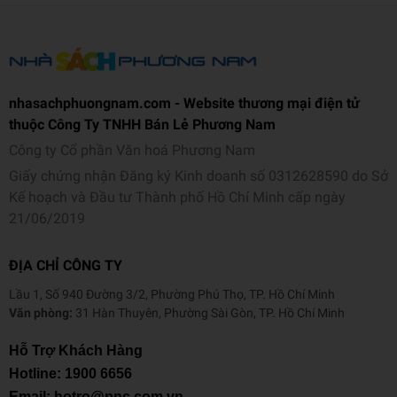
nhasachphuongnam.com - Website thương mại điện tử
thuộc Công Ty TNHH Bán Lẻ Phương Nam
Công ty Cổ phần Văn hoá Phương Nam
Giấy chứng nhận Đăng ký Kinh doanh số 0312628590 do Sở
Kế hoạch và Đầu tư Thành phố Hồ Chí Minh cấp ngày
21/06/2019
ĐỊA CHỈ CÔNG TY
Lầu 1, Số 940 Đường 3/2, Phường Phú Thọ, TP. Hồ Chí Minh
Văn phòng:
31 Hàn Thuyên, Phường Sài Gòn, TP. Hồ Chí Minh
Hỗ Trợ Khách Hàng
Hotline:
1900 6656
Email: hotro@pnc.com.vn