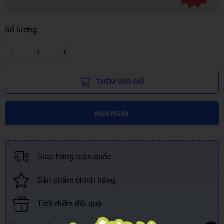
Số lượng:
-
+
THÊM VÀO GIỎ
MUA NGAY
Giao hàng toàn quốc
Sản phẩm chính hãng
Tích điểm đổi quà