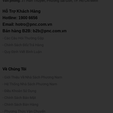
Văn phòng:
31 Hàn Thuyên, Phường Sài Gòn, TP. Hồ Chí Minh
Hỗ Trợ Khách Hàng
Hotline:
1900 6656
Email: hotro@pnc.com.vn
Bán hàng B2B: b2b@pnc.com.vn
Các Câu Hỏi Thường Gặp
Chính Sách Đổi/Trả Hàng
Quy Định Viết Bình Luận
Về Chúng Tôi
Giới Thiệu Về Nhà Sách Phương Nam
Hệ Thống Nhà Sách Phương Nam
Điều Khoản Sử Dụng
Chính Sách Bảo Mật
Chính Sách Bán Hàng
Phương Thức Vận Chuyển