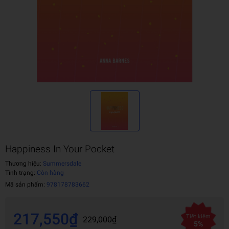
Happiness In Your Pocket
Thương hiệu:
Summersdale
Tình trạng:
Còn hàng
Mã sản phẩm:
978178783662
217,550₫
Tiết kiệm
229,000₫
5%