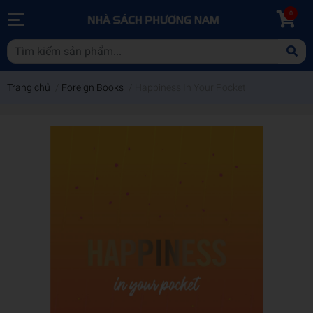
0
Trang chủ
/
Foreign Books
/
Happiness In Your Pocket