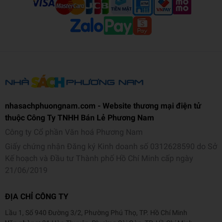
nhasachphuongnam.com - Website thương mại điện tử
thuộc Công Ty TNHH Bán Lẻ Phương Nam
Công ty Cổ phần Văn hoá Phương Nam
Giấy chứng nhận Đăng ký Kinh doanh số 0312628590 do Sở
Kế hoạch và Đầu tư Thành phố Hồ Chí Minh cấp ngày
21/06/2019
ĐỊA CHỈ CÔNG TY
Lầu 1, Số 940 Đường 3/2, Phường Phú Thọ, TP. Hồ Chí Minh