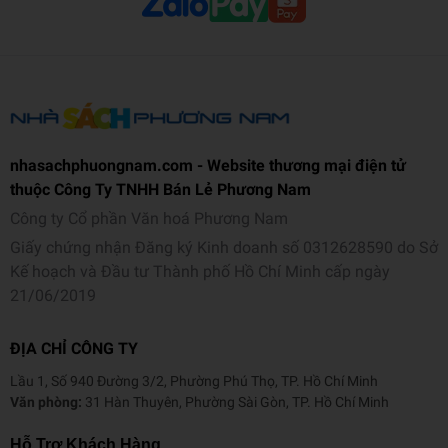
nhasachphuongnam.com - Website thương mại điện tử
thuộc Công Ty TNHH Bán Lẻ Phương Nam
Công ty Cổ phần Văn hoá Phương Nam
Giấy chứng nhận Đăng ký Kinh doanh số 0312628590 do Sở
Kế hoạch và Đầu tư Thành phố Hồ Chí Minh cấp ngày
21/06/2019
ĐỊA CHỈ CÔNG TY
Lầu 1, Số 940 Đường 3/2, Phường Phú Thọ, TP. Hồ Chí Minh
Văn phòng:
31 Hàn Thuyên, Phường Sài Gòn, TP. Hồ Chí Minh
Hỗ Trợ Khách Hàng