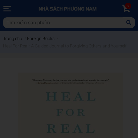
0
Trang chủ
/
Foreign Books
/
Heal For Real : A Guided Journal to Forgiving Others-and Yourself