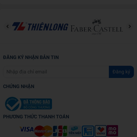
ĐĂNG KÝ NHẬN BẢN TIN
Đăng ký
CHỨNG NHẬN
PHƯƠNG THỨC THANH TOÁN