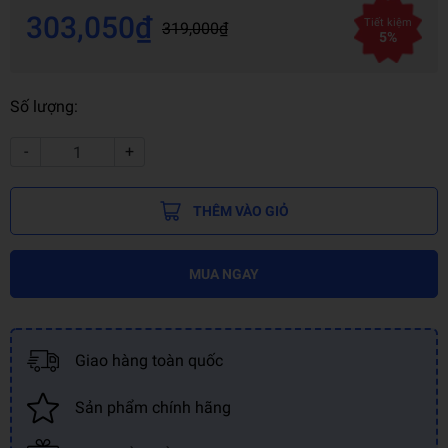
303,050₫
Tiết kiệm
319,000₫
5%
Số lượng:
-
+
THÊM VÀO GIỎ
MUA NGAY
Giao hàng toàn quốc
Sản phẩm chính hãng