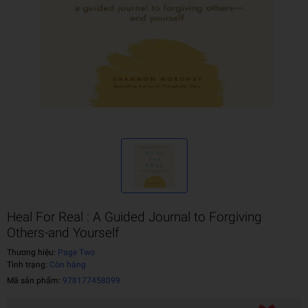
Heal For Real : A Guided Journal to Forgiving
Others-and Yourself
Thương hiệu:
Page Two
Tình trạng:
Còn hàng
Mã sản phẩm:
978177458099